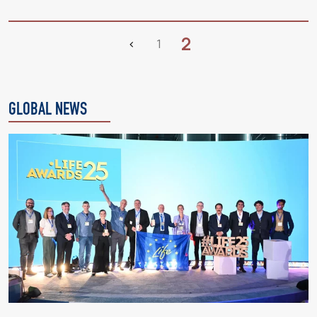
2
‹
1
GLOBAL NEWS