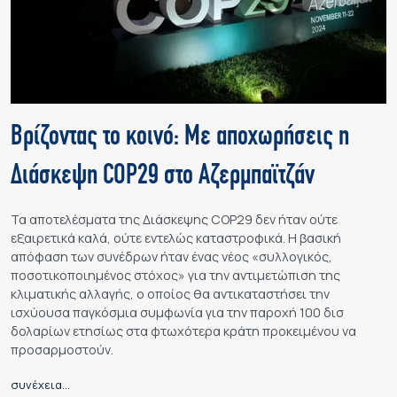
Βρίζοντας το κοινό: Με αποχωρήσεις η
Διάσκεψη COP29 στο Αζερμπαϊτζάν
Τα αποτελέσματα της Διάσκεψης COP29 δεν ήταν ούτε
εξαιρετικά καλά, ούτε εντελώς καταστροφικά. Η βασική
απόφαση των συνέδρων ήταν ένας νέος «συλλογικός,
ποσοτικοποιημένος στόχος» για την αντιμετώπιση της
κλιματικής αλλαγής, ο οποίος θα αντικαταστήσει την
ισχύουσα παγκόσμια συμφωνία για την παροχή 100 δισ
δολαρίων ετησίως στα φτωχότερα κράτη προκειμένου να
προσαρμοστούν.
συνέχεια…