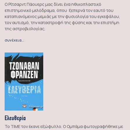
Ο Ρίτσαρντ Πάουερς μας δίνει ένα ηθικοπλαστικό
επιστημονικό μελόδραμα, όπου ξεπερνά τον εαυτό του
καταπιανόμενος μεμιάς με την φυσιολογία του εγκεφάλου,
τον αυτισμό, την καταστροφή της φύσης και την επιστήμη
της αστροβιολογίας.
συνέχεια…
Ελευθερία
Το ΤΙΜΕ τον έκανε εξώφυλλο. Ο Ομπάμα φωτογραφήθηκε με