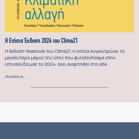
Η Ετήσια Έκδοση 2024 του Clima21
Η έκδοση Yearbook του Clima21, η οποία συγκεντρώνει το
μεγαλύτερο μέρος της ύλης που φιλοξενήσαμε στην
ιστοσελίδα μας το 2024, έχει αναρτηθεί στο site.
συνέχεια…