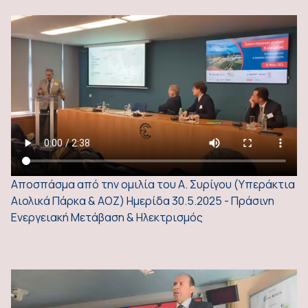
Αποσπάσμα από την ομιλία του Α. Συρίγου (Υπεράκτια
Αιολικά Πάρκα & ΑΟΖ) Ημερίδα 30.5.2025 - Πράσινη
Ενεργειακή Μετάβαση & Ηλεκτρισμός