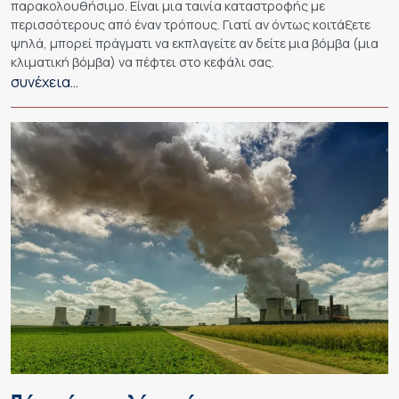
παρακολουθήσιμο. Είναι μια ταινία καταστροφής με
περισσότερους από έναν τρόπους. Γιατί αν όντως κοιτάξετε
ψηλά, μπορεί πράγματι να εκπλαγείτε αν δείτε μια βόμβα (μια
κλιματική βόμβα) να πέφτει στο κεφάλι σας.
συνέχεια…