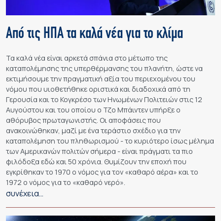
Από τις ΗΠΑ τα καλά νέα για το κλίμα
Τα καλά νέα είναι αρκετά σπάνια στο μέτωπο της
καταπολέμησης της υπερθέρμανσης του πλανήτη, ώστε να
εκτιμήσουμε την πραγματική αξία του περιεχομένου του
νόμου που υιοθετήθηκε οριστικά και διαδοχικά από τη
Γερουσία και το Κογκρέσο των Ηνωμένων Πολιτειών στις 12
Αυγούστου και του οποίου ο Τζο Μπάιντεν υπήρξε ο
αθόρυβος πρωταγωνιστής. Οι αποφάσεις που
ανακοινώθηκαν, μαζί με ένα τεράστιο σχέδιο για την
καταπολέμηση του πληθωρισμού - το κυριότερο ίσως μέλημα
των Αμερικανών πολιτών σήμερα - είναι πράγματι τα πιο
φιλόδοξα εδώ και 50 χρόνια. Θυμίζουν την εποχή που
εγκρίθηκαν το 1970 ο νόμος για τον «καθαρό αέρα» και το
1972 ο νόμος για το «καθαρό νερό».
συνέχεια…