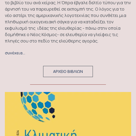
το βιβλίο του ανά χείρας. Η Όπρα έβγαλε δελτίο τύπου για την
άρνησή του να παρευρεθεί σε εκπομπή της. Ο λόγος για το
νέο αστέρι της αμερικανικής λογοτεχνίας που συνθέτει μια
πληθωρική οικογενειακή σάγκα για να καταδείξει τον
εκφυλισμό της ιδέας της ελευθερίας - πάνω στην οποία
δομήθηκε ο Νέος Κόσμος- σε ελευθερία να γλείφεις τις
πληγές σου στο πεδίο της ελεύθερης αγοράς.
συνέχεια…
ΑΡΧΕΙΟ ΒΙΒΛΙΩΝ