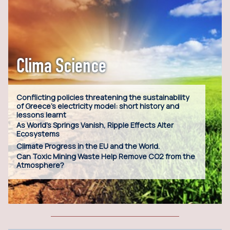
Clima Science
Conflicting policies threatening the sustainability
of Greece’s electricity model: short history and
lessons learnt
As World’s Springs Vanish, Ripple Effects Alter
Ecosystems
Climate Progress in the EU and the World.
Can Toxic Mining Waste Help Remove CO2 from the
Atmosphere?