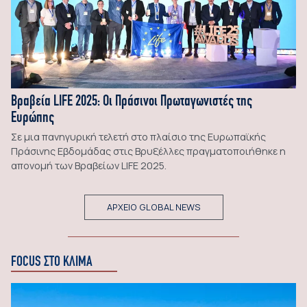
Βραβεία LIFE 2025: Οι Πράσινοι Πρωταγωνιστές της
Ευρώπης
Σε μια πανηγυρική τελετή στο πλαίσιο της Ευρωπαϊκής
Πράσινης Εβδομάδας στις Βρυξέλλες πραγματοποιήθηκε η
απονομή των Βραβείων LIFE 2025.
ΑΡΧΕΙΟ GLOBAL NEWS
FOCUS ΣΤΟ ΚΛΙΜΑ