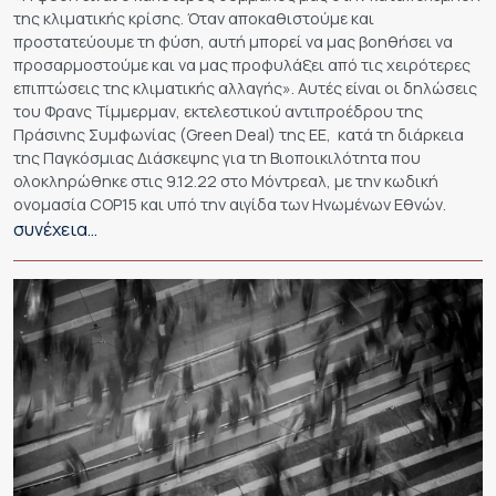
της κλιματικής κρίσης. Όταν αποκαθιστούμε και
προστατεύουμε τη φύση, αυτή μπορεί να μας βοηθήσει να
προσαρμοστούμε και να μας προφυλάξει από τις χειρότερες
επιπτώσεις της κλιματικής αλλαγής». Αυτές είναι οι δηλώσεις
του Φρανς Τίμμερμαν, εκτελεστικού αντιπροέδρου της
Πράσινης Συμφωνίας (Green Deal) της ΕΕ, κατά τη διάρκεια
της Παγκόσμιας Διάσκεψης για τη Βιοποικιλότητα που
ολοκληρώθηκε στις 9.12.22 στο Μόντρεαλ, με την κωδική
ονομασία COP15 και υπό την αιγίδα των Ηνωμένων Εθνών.
συνέχεια…