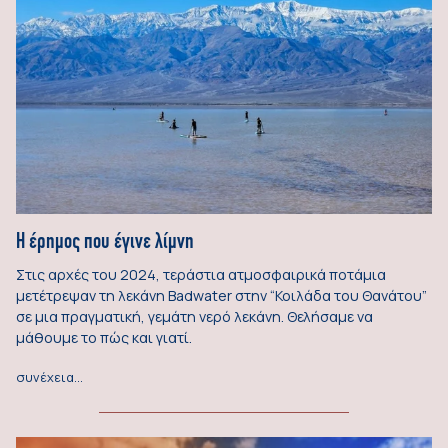
Η έρημος που έγινε λίμνη
Στις αρχές του 2024, τεράστια ατμοσφαιρικά ποτάμια
μετέτρεψαν τη λεκάνη Badwater στην “Κοιλάδα του Θανάτου”
σε μια πραγματική, γεμάτη νερό λεκάνη. Θελήσαμε να
μάθουμε το πώς και γιατί.
συνέχεια…