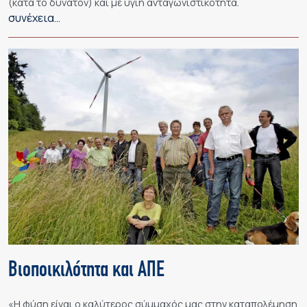
(κατά το δυνατόν) και με υγιή ανταγωνιστικότητα.
συνέχεια…
Βιοποικιλότητα και ΑΠΕ
«Η φύση είναι ο καλύτερος σύμμαχός μας στην καταπολέμηση