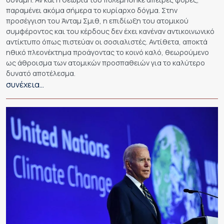
παραμένει ακόμα σήμερα το κυρίαρχο δόγμα. Στην
προσέγγιση του Άνταμ Σμιθ, η επιδίωξη του ατομικού
συμφέροντος και του κέρδους δεν έχει κανέναν αντικοινωνικό
αντίκτυπο όπως πιστεύαν οι σοσιαλιστές. Αντίθετα, αποκτά
ηθικό πλεονέκτημα προάγοντας το κοινό καλό, θεωρούμενο
ως άθροισμα των ατομικών προσπαθειών για το καλύτερο
δυνατό αποτέλεσμα.
συνέχεια…