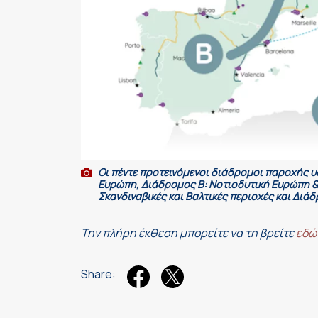
Οι πέντε προτεινόμενοι διάδρομοι παροχής υ
Ευρώπη, Διάδρομος Β: Νοτιοδυτική Ευρώπη &
Σκανδιναβικές και Βαλτικές περιοχές και Διά
Την πλήρη έκθεση μπορείτε να τη βρείτε
εδώ
Share: