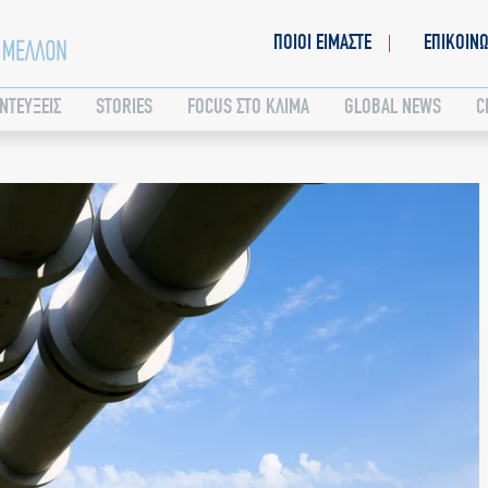
ΠΟΙΟΙ ΕΙΜΑΣΤΕ
ΕΠΙΚΟΙΝΩ
ΝΤΕΥΞΕΙΣ
STORIES
FOCUS ΣΤΟ ΚΛΙΜΑ
GLOBAL NEWS
C