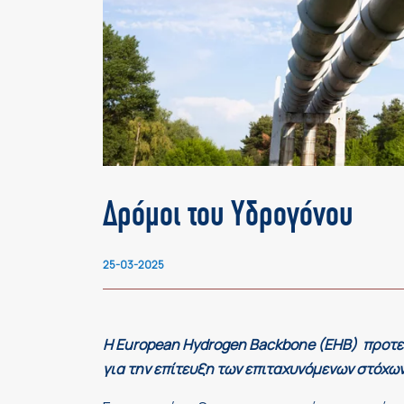
Δρόμοι του Υδρογόνου
25-03-2025
Η European Hydrogen Backbone (EHB) προτε
για την επίτευξη των επιταχυνόμενων στόχ