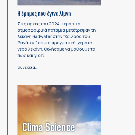
Η έρημος που έγινε λίμνη
Στις αρχές του 2024, τεράστια
ατμοσφαιρικά ποτάμια μετέτρεψαν τη
λεκάνη Badwater στην “Κοιλάδα του
Θανάτου” σε μια πραγματική, γεμάτη
νερό λεκάνη. Θελήσαμε να μάθουμε το
πώς και γιατί.
συνέχεια…
Clima Science