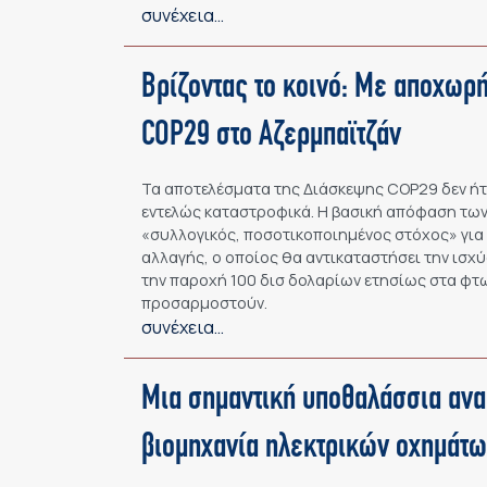
συνέχεια…
Βρίζοντας το κοινό: Με αποχωρ
COP29 στο Αζερμπαϊτζάν
Τα αποτελέσματα της Διάσκεψης COP29 δεν ήτα
εντελώς καταστροφικά. Η βασική απόφαση των
«συλλογικός, ποσοτικοποιημένος στόχος» για 
αλλαγής, ο οποίος θα αντικαταστήσει την ισ
την παροχή 100 δισ δολαρίων ετησίως στα φτ
προσαρμοστούν.
συνέχεια…
Μια σημαντική υποθαλάσσια ανα
βιομηχανία ηλεκτρικών οχημάτω