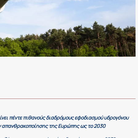
ίνει πέντε πιθανούς διαδρόμους εφοδιασμού υδρογόνου
ων απανθρακοποίησης της Ευρώπης ως το 2030