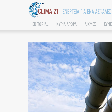
EDITORIAL
ΚΥΡΙΑ ΑΡΘΡΑ
ΑΙΧΜΕΣ
ΣΥΝΕ