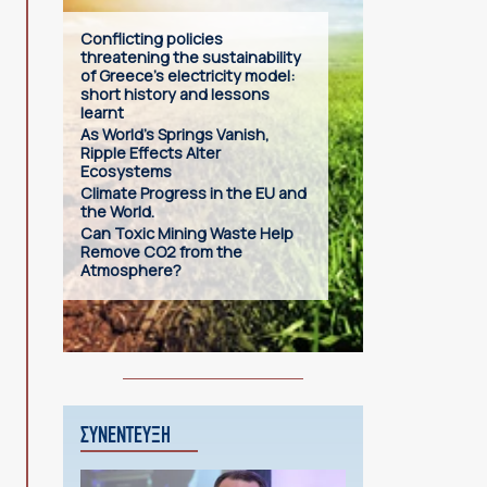
Conflicting policies
threatening the sustainability
of Greece’s electricity model:
short history and lessons
learnt
As World’s Springs Vanish,
Ripple Effects Alter
Ecosystems
Climate Progress in the EU and
the World.
Can Toxic Mining Waste Help
Remove CO2 from the
Atmosphere?
ΣΥΝΕΝΤΕΥΞΗ