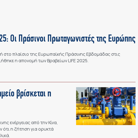
25: Οι Πράσινοι Πρωταγωνιστές της Ευρώπης
τή στο πλαίσιο της Ευρωπαϊκής Πράσινης Εβδομάδας στις
ήθηκε η απονομή των Βραβείων LIFE 2025.
ημείο βρίσκεται η
ης ενέργειας από την Κίνα,
 ότι η ζήτηση για ορυκτά
λικά.