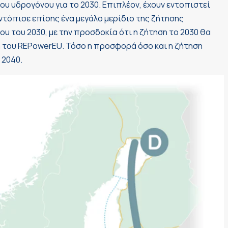
υ υδρογόνου για το 2030. Επιπλέον, έχουν εντοπιστεί
ντόπισε επίσης ένα μεγάλο μερίδιο της ζήτησης
ου του 2030, με την προσδοκία ότι η ζήτηση το 2030 θα
 του REPowerEU. Τόσο η προσφορά όσο και η ζήτηση
 2040.