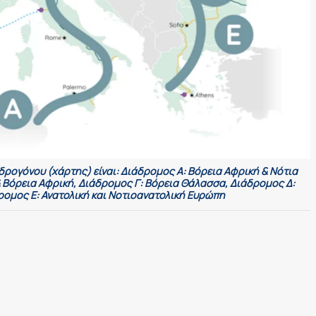
δρογόνου (χάρτης) είναι: Διάδρομος Α: Βόρεια Αφρική & Νότια
 Βόρεια Αφρική, Διάδρομος Γ: Βόρεια Θάλασσα, Διάδρομος Δ:
δρομος Ε: Ανατολική και Νοτιοανατολική Ευρώπη