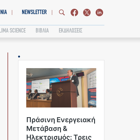
ΝΙΑ
NEWSLETTER
LIMA SCIENCE
ΒΙΒΛΙΑ
ΕΚΔΗΛΩΣΕΙΣ