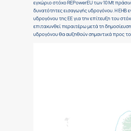
εγχώριο στόχο REPowerEU των 10 Mt πράσινο
δυνατότητες εισαγωγής υδρογόνου. Η EHB ε
υδρογόνου της ΕΕ για την επίτευξη του στόχ
επιταχυνθεί περαιτέρω μετά τη δημοσίευση
υδρογόνου θα αυξηθούν σημαντικά προς το