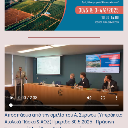
Αποσπάσμα από την ομιλία του Α. Συρίγου (Υπεράκτια
Αιολικά Πάρκα & ΑΟΖ) Ημερίδα 30.5.2025 - Πράσινη