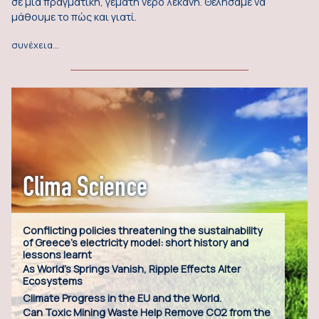
σε μια πραγματική, γεμάτη νερό λεκάνη. Θελήσαμε να
μάθουμε το πώς και γιατί.
συνέχεια…
Clima Science
Conflicting policies threatening the sustainability
of Greece’s electricity model: short history and
lessons learnt
As World’s Springs Vanish, Ripple Effects Alter
Ecosystems
Climate Progress in the EU and the World.
Can Toxic Mining Waste Help Remove CO2 from the