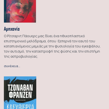
Αμηχανία
Ο Ρίτσαρντ Πάουερς μας δίνει ένα ηθικοπλαστικό
επιστημονικό μελόδραμα, όπου ξεπερνά τον εαυτό του
καταπιανόμενος μεμιάς με την φυσιολογία του εγκεφάλου,
τον αυτισμό, την καταστροφή της φύσης και την επιστήμη
της αστροβιολογίας.
συνέχεια…