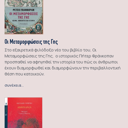
Οι Μεταμορφώσεις της Γης
Στο εξαιρετικά φιλόδοξο νέο του βιβλίο του, Οι
Μεταμορφώσεις της Γης, ο ιστορικός Πήτερ Φράνκοπαν
προσπαθεί να αφηγηθεί την ιστορία του πώς οι άνθρωποι
έχουν διαμορφωθεί και διαμορφώνουν την περιβαλλοντική
θέση που κατοικούν.
συνέχεια…