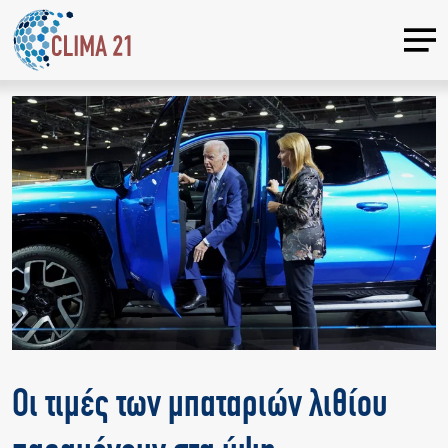
Οι τιμές των μπαταριών λιθίου