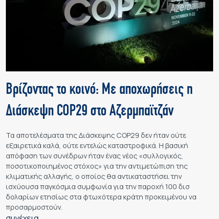
Βρίζοντας το κοινό: Με αποχωρήσεις η
Διάσκεψη COP29 στο Αζερμπαϊτζάν
Τα αποτελέσματα της Διάσκεψης COP29 δεν ήταν ούτε
εξαιρετικά καλά, ούτε εντελώς καταστροφικά. Η βασική
απόφαση των συνέδρων ήταν ένας νέος «συλλογικός,
ποσοτικοποιημένος στόχος» για την αντιμετώπιση της
κλιματικής αλλαγής, ο οποίος θα αντικαταστήσει την
ισχύουσα παγκόσμια συμφωνία για την παροχή 100 δισ
δολαρίων ετησίως στα φτωχότερα κράτη προκειμένου να
προσαρμοστούν.
συνέχεια…