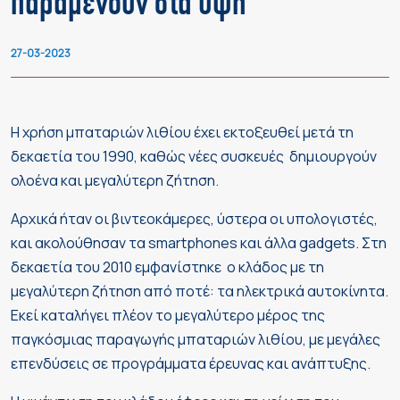
παραμένουν στα ύψη
27-03-2023
Η χρήση μπαταριών λιθίου έχει εκτοξευθεί μετά τη
δεκαετία του 1990, καθώς νέες συσκευές δημιουργούν
ολοένα και μεγαλύτερη ζήτηση.
Αρχικά ήταν οι βιντεοκάμερες, ύστερα οι υπολογιστές,
και ακολούθησαν τα smartphones και άλλα gadgets. Στη
δεκαετία του 2010 εμφανίστηκε ο κλάδος με τη
μεγαλύτερη ζήτηση από ποτέ: τα ηλεκτρικά αυτοκίνητα.
Εκεί καταλήγει πλέον το μεγαλύτερο μέρος της
παγκόσμιας παραγωγής μπαταριών λιθίου, με μεγάλες
επενδύσεις σε προγράμματα έρευνας και ανάπτυξης.