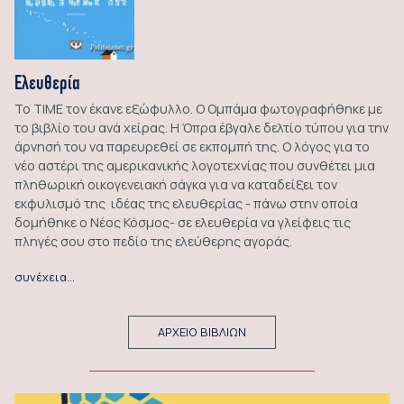
Ελευθερία
Το ΤΙΜΕ τον έκανε εξώφυλλο. Ο Ομπάμα φωτογραφήθηκε με
το βιβλίο του ανά χείρας. Η Όπρα έβγαλε δελτίο τύπου για την
άρνησή του να παρευρεθεί σε εκπομπή της. Ο λόγος για το
νέο αστέρι της αμερικανικής λογοτεχνίας που συνθέτει μια
πληθωρική οικογενειακή σάγκα για να καταδείξει τον
εκφυλισμό της ιδέας της ελευθερίας - πάνω στην οποία
δομήθηκε ο Νέος Κόσμος- σε ελευθερία να γλείφεις τις
πληγές σου στο πεδίο της ελεύθερης αγοράς.
συνέχεια…
ΑΡΧΕΙΟ ΒΙΒΛΙΩΝ