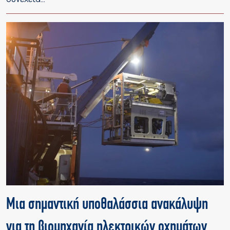
Μια σημαντική υποθαλάσσια ανακάλυψη
για τη βιομηχανία ηλεκτρικών οχημάτων