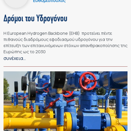
Ευθυμιόπουλος
Δρόμοι του Υδρογόνου
Η European Hydrogen Backbone (EHB) προτείνει πέντε
πιθανούς διαδρόμους εφοδιασμού υδρογόνου για την
επίτευξη των επιταχυνόμενων στόχων απανθρακοποίησης της
Ευρώπης ως το 2030
συνέχεια…