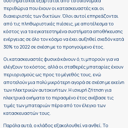
συστήματα και εξαρτάται από τα οικονομικά
περιθώρια που έχουν οι κατασκευαστές και οι
διαχειριστές των δικτύων. Όλοι αυτοί επηρεάζονται
από τις πληθωριστικές πιέσεις, με αποτέλεσμα το
κόστος για τα εγκατεστημένα συστήματα αποθήκευσης
ενέργειας σε όλο τον κόσμο να έχει αυξηθεί σχεδόν κατά
30% το 2022 σε σχέση με το προηγούμενο έτος.
Οι κατασκευαστές φυσικά κάνουν ό,τι μπορούν για να
ελέγξουν το κόστος, αλλά οι σταθερές μπαταρίες έχουν
περιορισμούς ως προς το μέγεθός τους, ενώ
αποτελούν μια πολύ μικρότερη αγορά σε σχέση με εκείνη
των ηλεκτρικών αυτοκινήτων. Η ισχυρή ζήτηση για
ηλεκτρικά οχήματα το περασμένο έτος ανέβασε τις
τιμές των μπαταριών πέρα από τον έλεγχο των
κατασκευαστών τους.
Παρόλα αυτά, ο κλάδος εξακολουθεί να ανθεί. Το