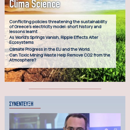
Clima Science
Conflicting policies threatening the sustainability
of Greece’s electricity model: short history and
lessons learnt
As World’s Springs Vanish, Ripple Effects Alter
Ecosystems
Climate Progress in the EU and the World.
Can Toxic Mining Waste Help Remove CO2 from the
Atmosphere?
ΣΥΝΕΝΤΕΥΞΗ