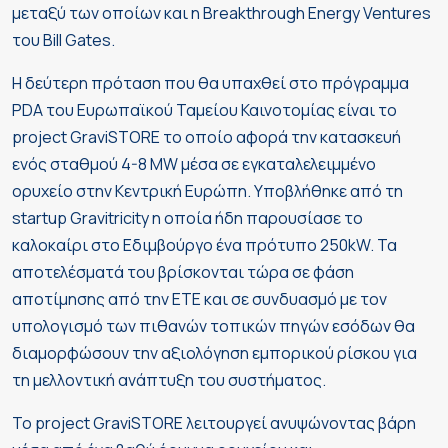
μεταξύ των οποίων και η Breakthrough Energy Ventures
του Bill Gates.
Η δεύτερη πρόταση που θα υπαχθεί στο πρόγραμμα
PDA του Ευρωπαϊκού Ταμείου Καινοτομίας είναι το
project GraviSTORE το οποίο αφορά την κατασκευή
ενός σταθμού 4-8 MW μέσα σε εγκαταλελειμμένο
ορυχείο στην Κεντρική Ευρώπη. Υποβλήθηκε από τη
startup Gravitricity η οποία ήδη παρουσίασε το
καλοκαίρι στο Εδιμβούργο ένα πρότυπο 250kW. Τα
αποτελέσματά του βρίσκονται τώρα σε φάση
αποτίμησης από την ΕΤΕ και σε συνδυασμό με τον
υπολογισμό των πιθανών τοπικών πηγών εσόδων θα
διαμορφώσουν την αξιολόγηση εμπορικού ρίσκου για
τη μελλοντική ανάπτυξη του συστήματος.
Το project GraviSTORE λειτουργεί ανυψώνοντας βάρη