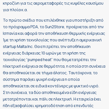
κηροζίνη για τις αερομεταφορές τις κυψέλες καυσίμου
για πλοία κ.α.
Το πρώτο σχέδιο που επιλέχθηκε για υποστήριξη από
το πρόγραμμα PDA, το Sun2Store, προέρχεται από την
Ισπανία και αφορά την αποθήκευση θερμικής ενέργειας
1με τη χρήση τεχνολογίας που ανέπτυξε η αμερικανική
startup Malta Inc. Θα επιτρέπει την αποθήκευση
ενέργειας διάρκειας 10 ωρών με τη χρήση της
τεχνολογίας “pumped heat” που θα μετατρέπει την
ηλεκτρική ενέργεια σε θερμότητα, η οποία στη συνέχεια
θα αποθηκεύεται σε τήγμα άλατος. Ταυτόχρονα, το
σύστημα παράγει ψυχρή ενέργεια η οποία
αποθηκεύεται σε ειδικά κοντέϊνερς με ψυκτικό υγρό.
Στη συνέχεια, τα δύο αποθηκευμένα είδη ενέργειας
μετατρέπονται και πάλι σε ηλεκτρική. Η εταιρεία έχει
ήδη εξασφαλίσει χρηματοδότηση από επενδυτές