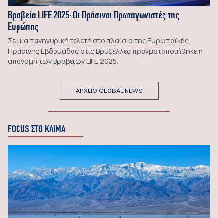
Βραβεία LIFE 2025: Οι Πράσινοι Πρωταγωνιστές της
Ευρώπης
Σε μια πανηγυρική τελετή στο πλαίσιο της Ευρωπαϊκής
Πράσινης Εβδομάδας στις Βρυξέλλες πραγματοποιήθηκε η
απονομή των Βραβείων LIFE 2025.
ΑΡΧΕΙΟ GLOBAL NEWS
FOCUS ΣΤΟ ΚΛΙΜΑ