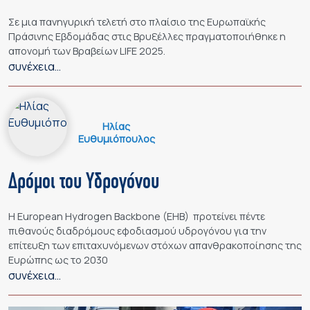
Σε μια πανηγυρική τελετή στο πλαίσιο της Ευρωπαϊκής
Πράσινης Εβδομάδας στις Βρυξέλλες πραγματοποιήθηκε η
απονομή των Βραβείων LIFE 2025.
συνέχεια…
Ηλίας
Ευθυμιόπουλος
Δρόμοι του Υδρογόνου
Η European Hydrogen Backbone (EHB) προτείνει πέντε
πιθανούς διαδρόμους εφοδιασμού υδρογόνου για την
επίτευξη των επιταχυνόμενων στόχων απανθρακοποίησης της
Ευρώπης ως το 2030
συνέχεια…