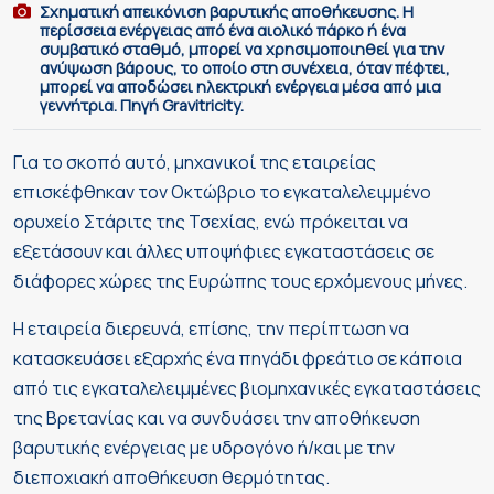
Σχηματική απεικόνιση βαρυτικής αποθήκευσης. Η
περίσσεια ενέργειας από ένα αιολικό πάρκο ή ένα
συμβατικό σταθμό, μπορεί να χρησιμοποιηθεί για την
ανύψωση βάρους, το οποίο στη συνέχεια, όταν πέφτει,
μπορεί να αποδώσει ηλεκτρική ενέργεια μέσα από μια
γεννήτρια. Πηγή Gravitricity.
Για το σκοπό αυτό, μηχανικοί της εταιρείας
επισκέφθηκαν τον Οκτώβριο το εγκαταλελειμμένο
ορυχείο Στάριτς της Τσεχίας, ενώ πρόκειται να
εξετάσουν και άλλες υποψήφιες εγκαταστάσεις σε
διάφορες χώρες της Ευρώπης τους ερχόμενους μήνες.
Η εταιρεία διερευνά, επίσης, την περίπτωση να
κατασκευάσει εξαρχής ένα πηγάδι φρεάτιο σε κάποια
από τις εγκαταλελειμμένες βιομηχανικές εγκαταστάσεις
της Βρετανίας και να συνδυάσει την αποθήκευση
βαρυτικής ενέργειας με υδρογόνο ή/και με την
διεποχιακή αποθήκευση θερμότητας.