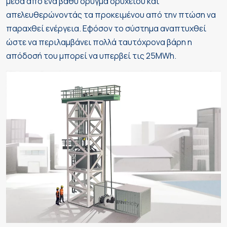
μέσα από ένα βαθύ όρυγμα ορυχείου και
απελευθερώνοντάς τα προκειμένου από την πτώση να
παραχθεί ενέργεια. Εφόσον το σύστημα αναπτυχθεί
ώστε να περιλαμβάνει πολλά ταυτόχρονα βάρη η
απόδοσή του μπορεί να υπερβεί τις 25MWh.