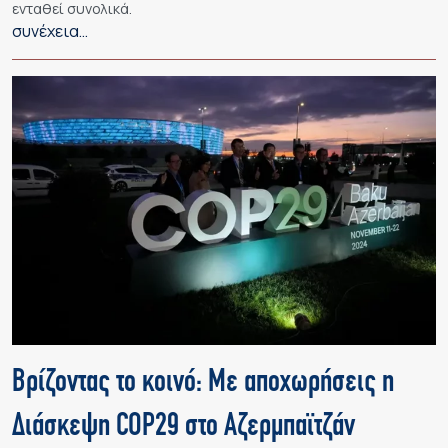
ενταθεί συνολικά.
συνέχεια…
Βρίζοντας το κοινό: Με αποχωρήσεις η
Διάσκεψη COP29 στο Αζερμπαϊτζάν