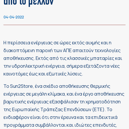
από το μέλλον
04-04-2022
H περίσσεια ενέργειας σε ώρες εκτός αιχμής και η
διακοπτόμενη παροχή των AΠΕ απαιτούν τεχνολογίες
αποθήκευσης. Εκτός από τις κλασσικές μπαταρίες και
την υδροηλεκτρική ενέργεια, σήμερα εξετάζοντα νέες
καινοτόμες έως και εξωτικές λύσεις.
Το Sun2Store, ένα σχέδιο αποθήκευσης θερμικής
ενέργειας σε μεγάλη κλίμακα, και ένα έργο αποθήκευσης
βαρυτικής ενέργειας εξασφάλισαν τη χρηματοδότηση
της Ευρωπαϊκής Τράπεζας Επενδύσεων (ΕΤΕ). Το
ενδιαφέρον είναι ότι στην έρευνα και τα επιδεικτικά
προγράμματα συμβάλλονται και ιδιώτες επενδυτές,