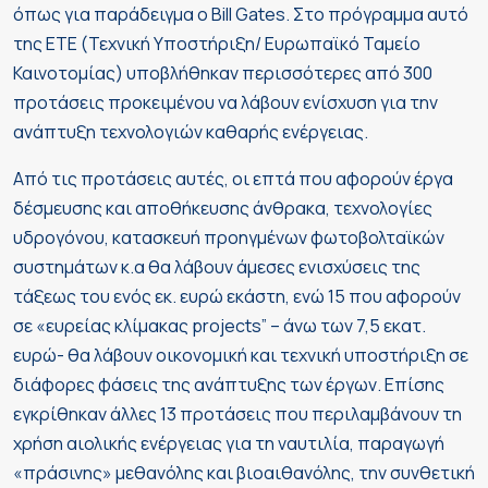
όπως για παράδειγμα ο Bill Gates. Στο πρόγραμμα αυτό
της ΕΤΕ (Τεχνική Υποστήριξη/ Ευρωπαϊκό Ταμείο
Καινοτομίας) υποβλήθηκαν περισσότερες από 300
προτάσεις προκειμένου να λάβουν ενίσχυση για την
ανάπτυξη τεχνολογιών καθαρής ενέργειας.
Από τις προτάσεις αυτές, οι επτά που αφορούν έργα
δέσμευσης και αποθήκευσης άνθρακα, τεχνολογίες
υδρογόνου, κατασκευή προηγμένων φωτοβολταϊκών
συστημάτων κ.α θα λάβουν άμεσες ενισχύσεις της
τάξεως του ενός εκ. ευρώ εκάστη, ενώ 15 που αφορούν
σε «ευρείας κλίμακας projects” – άνω των 7,5 εκατ.
ευρώ- θα λάβουν οικονομική και τεχνική υποστήριξη σε
διάφορες φάσεις της ανάπτυξης των έργων. Επίσης
εγκρίθηκαν άλλες 13 προτάσεις που περιλαμβάνουν τη
χρήση αιολικής ενέργειας για τη ναυτιλία, παραγωγή
«πράσινης» μεθανόλης και βιοαιθανόλης, την συνθετική