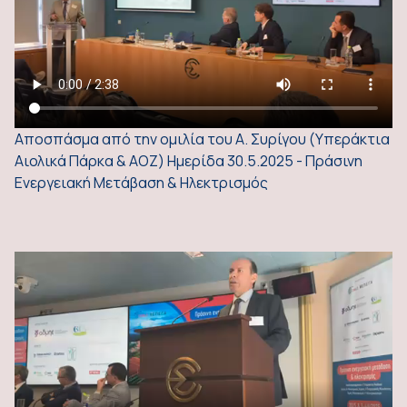
Αποσπάσμα από την ομιλία του Α. Συρίγου (Υπεράκτια
Αιολικά Πάρκα & ΑΟΖ) Ημερίδα 30.5.2025 - Πράσινη
Ενεργειακή Μετάβαση & Ηλεκτρισμός