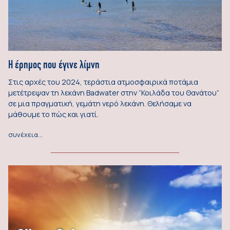
Η έρημος που έγινε λίμνη
Στις αρχές του 2024, τεράστια ατμοσφαιρικά ποτάμια
μετέτρεψαν τη λεκάνη Badwater στην “Κοιλάδα του Θανάτου”
σε μια πραγματική, γεμάτη νερό λεκάνη. Θελήσαμε να
μάθουμε το πώς και γιατί.
συνέχεια…