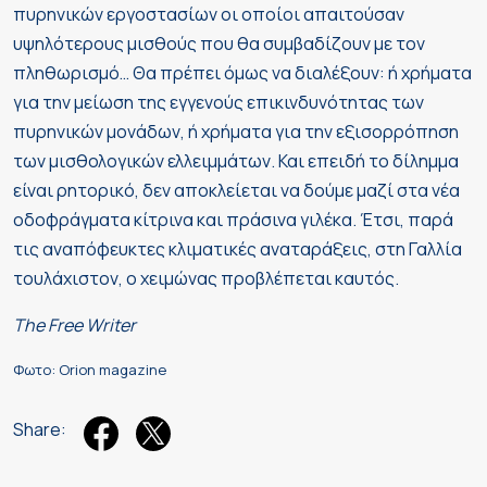
πυρηνικών εργοστασίων οι οποίοι απαιτούσαν
υψηλότερους μισθούς που θα συμβαδίζουν με τον
πληθωρισμό… Θα πρέπει όμως να διαλέξουν: ή χρήματα
για την μείωση της εγγενούς επικινδυνότητας των
πυρηνικών μονάδων, ή χρήματα για την εξισορρόπηση
των μισθολογικών ελλειμμάτων. Και επειδή το δίλημμα
είναι ρητορικό, δεν αποκλείεται να δούμε μαζί στα νέα
οδοφράγματα κίτρινα και πράσινα γιλέκα. Έτσι, παρά
τις αναπόφευκτες κλιματικές αναταράξεις, στη Γαλλία
τουλάχιστον, ο χειμώνας προβλέπεται καυτός.
The Free Writer
Φωτο: Orion magazine
Share: