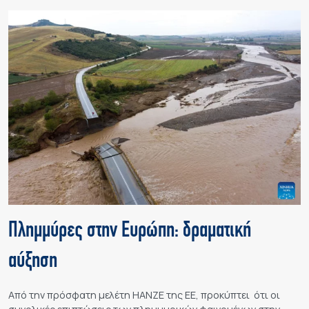
Πλημμύρες στην Ευρώπη: δραματική
αύξηση
Από την πρόσφατη μελέτη HANZE της EE, προκύπτει ότι οι