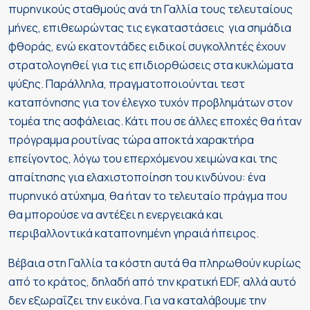
πυρηνικούς σταθμούς ανά τη Γαλλία τους τελευταίους
μήνες, επιθεωρώντας τις εγκαταστάσεις για σημάδια
φθοράς, ενώ εκατοντάδες ειδικοί συγκολλητές έχουν
στρατολογηθεί για τις επιδιορθώσεις στα κυκλώματα
ψύξης. Παράλληλα, πραγματοποιούνται τεστ
καταπόνησης για τον έλεγχο τυχόν προβλημάτων στον
τομέα της ασφάλειας. Κάτι που σε άλλες εποχές θα ήταν
πρόγραμμα ρουτίνας τώρα αποκτά χαρακτήρα
επείγοντος, λόγω του επερχόμενου χειμώνα και της
απαίτησης για ελαχιστοποίηση του κινδύνου: ένα
πυρηνικό ατύχημα, θα ήταν το τελευταίο πράγμα που
θα μπορούσε να αντέξει η ενεργειακά και
περιβαλλοντικά καταπονημένη γηραιά ήπειρος.
Βέβαια στη Γαλλία τα κόστη αυτά θα πληρωθούν κυρίως
από το κράτος, δηλαδή από την κρατική EDF, αλλά αυτό
δεν εξωραΐζει την εικόνα. Για να καταλάβουμε την