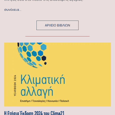
συνέχεια…
ΑΡΧΕΙΟ ΒΙΒΛΙΩΝ
Η Ετήσια Έκδοση 2024 του Clima21