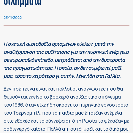
διλήμματα
23-11-2022
Η σχετική αισιοδοξία ορισμένων κύκλων, μετά την
αναθέρμανση της συζήτησης για την πυρηνική ενέργεια
σε ευρωπαϊκό επίπεδο, μετριάζεται από την δυστροπία
της πραγματικότητας. Η οποία, αν δεν συμφωνεί μαζί
μας, τόσο το χειρότερο γι αυτήν, λένε ήδη στη Γαλλία.
Δεν πρέπει να είναι και πολλοί οι αναγνώστες που θα
θυμούνται εκείνο το βροχερό ανοιξιάτικο απόγευμα
του 1986, όταν είχε ήδη σκάσει το πυρηνικό εργοστάσιο
του Τσερνομπίλ, που τα παιδιά μας έπαιζαν ανέμελα
στις εξοχές και τα σύννεφα από τη Ρωσία τα ψέκαζαν με
ραδιενεργό καίσιο. Πολλά απ’ αυτά, μαζί και το δικό μου