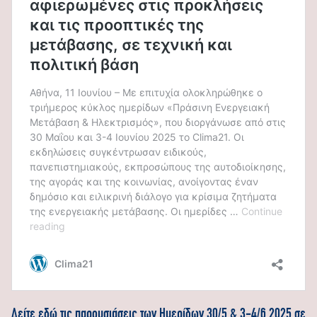
Δείτε εδώ τις παρουσιάσεις των Ημερίδων 30/5 & 3-4/6 2025 σε