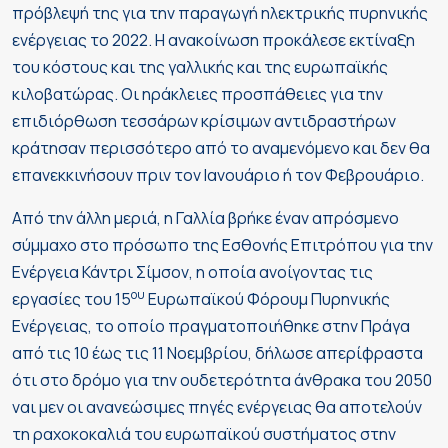
πρόβλεψή της για την παραγωγή ηλεκτρικής πυρηνικής
ενέργειας το 2022. Η ανακοίνωση προκάλεσε εκτίναξη
του κόστους και της γαλλικής και της ευρωπαϊκής
κιλοβατώρας. Οι ηράκλειες προσπάθειες για την
επιδιόρθωση τεσσάρων κρίσιμων αντιδραστήρων
κράτησαν περισσότερο από το αναμενόμενο και δεν θα
επανεκκινήσουν πριν τον Ιανουάριο ή τον Φεβρουάριο.
Από την άλλη μεριά, η Γαλλία βρήκε έναν απρόσμενο
σύμμαχο στο πρόσωπο της Εσθονής Επιτρόπου για την
Ενέργεια Κάντρι Σίμσον, η οποία ανοίγοντας τις
ου
εργασίες του 15
Ευρωπαϊκού Φόρουμ Πυρηνικής
Ενέργειας, το οποίο πραγματοποιήθηκε στην Πράγα
από τις 10 έως τις 11 Νοεμβρίου, δήλωσε απερίφραστα
ότι στο δρόμο για την ουδετερότητα άνθρακα του 2050
ναι μεν οι ανανεώσιμες πηγές ενέργειας θα αποτελούν
τη ραχοκοκαλιά του ευρωπαϊκού συστήματος στην