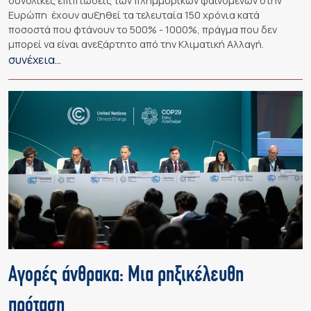
συνολικές επιπτώσεις των πλημμυρικών φαινομένων στην
Ευρώπη έχουν αυξηθεί τα τελευταία 150 χρόνια κατά
ποσοστά που φτάνουν το 500% - 1000%, πράγμα που δεν
μπορεί να είναι ανεξάρτητο από την Κλιματική Αλλαγή.
συνέχεια…
Αγορές άνθρακα: Μια ρηξικέλευθη
πρόταση