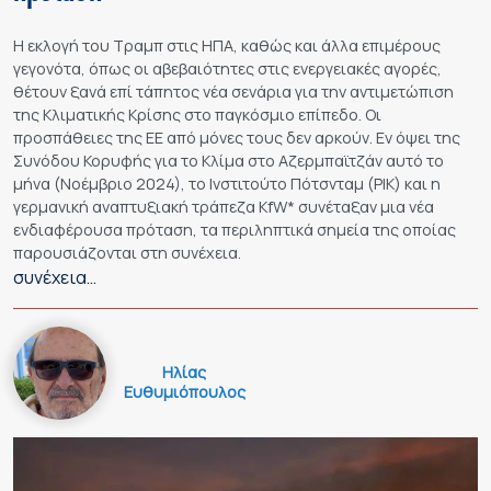
H εκλογή του Τραμπ στις ΗΠΑ, καθώς και άλλα επιμέρους
γεγονότα, όπως οι αβεβαιότητες στις ενεργειακές αγορές,
θέτουν ξανά επί τάπητος νέα σενάρια για την αντιμετώπιση
της Κλιματικής Κρίσης στο παγκόσμιο επίπεδο. Οι
προσπάθειες της ΕΕ από μόνες τους δεν αρκούν. Εν όψει της
Συνόδου Κορυφής για το Κλίμα στο Αζερμπαϊτζάν αυτό το
μήνα (Νοέμβριο 2024), το Ινστιτούτο Πότσνταμ (PIK) και η
γερμανική αναπτυξιακή τράπεζα KfW* συνέταξαν μια νέα
ενδιαφέρουσα πρόταση, τα περιληπτικά σημεία της οποίας
παρουσιάζονται στη συνέχεια.
συνέχεια…
Ηλίας
Ευθυμιόπουλος