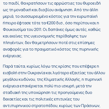
το παιδί, θα κρατήσουν τις αρρώστιες του θυροειδή
ως τη μοναδική και δια βίου ανάμνηση. Από την άλλη
μεριά, το συσσωρευμένο κόστος για την ευρωπαϊκή
ήπειρο έφτασε τότε τα €200 δισ., όσο περίπου και η
Φουκουσίμα του 2011. Οι δαπάνες όμως αυτές, καθώς
και εκείνες της υγειονομικής περίθαλψης των
πληγέντων, δεν θα μετρήσουν ποτέ στις επίσημες
αναφορές για το πραγματικό κόστος της πυρηνικής
ενέργειας.
Παρά ταύτα, κυρίως λόγω της κρίσης που επέφερε η
εισβολή στην Ουκρανία και λιγότερο εξαιτίας του άλλου
μεγάλου κινδύνου, της Κλιματικής Αλλαγής, η πυρηνική
ενέργεια επανέρχεται πολύ πιο ισχυρή, μετά την
σταδιακή της υποχώρηση τις προηγούμενες δυο
δεκαετίες και τις πολιτικές επιτυχίες του
αντιπυρηνικού στρατοπέδου, κυρίως των Πράσινων,