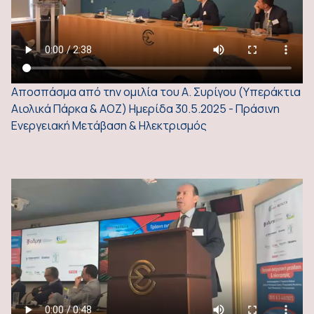
Αποσπάσμα από την ομιλία του Α. Συρίγου (Υπεράκτια
Αιολικά Πάρκα & ΑΟΖ) Ημερίδα 30.5.2025 - Πράσινη
Ενεργειακή Μετάβαση & Ηλεκτρισμός