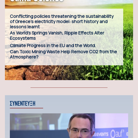
Conflicting policies threatening the sustainability
of Greece’s electricity model: short history and
lessons learnt
As World’s Springs Vanish, Ripple Effects Alter
Ecosystems
Climate Progress in the EU and the World.
Can Toxic Mining Waste Help Remove CO2 from the
Atmosphere?
ΣΥΝΕΝΤΕΥΞΗ