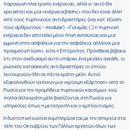
παραγωγή ηλεκτρικής ενέργειας, αλλά γι’ αυτό θα
χρειαστεί και μια «ενέργεια βάσης» που δεν είναι άλλη
από τους πυρηνικούς αντιδραστήρες (και κατ’ εξοχήν
τους αρθρωτούς – modular). «Για εμάς (;) η πυρηνική
ενέργεια δεν αποτελεί μόνο πηγή ανησυχίας και μια
εμμονή στην ασφάλεια για την ασφάλεια, αλλά και μια
πραγματική λύση», είπε η Επίτροπος. Πρόσθεσε βέβαια
ότι στον σχεδιασμό αυτό υπάρχει ένα μεγάλο αγκάθι, οι
ρωσικής κατασκευής αντιδραστήρες οι οποίοι
λειτουργούν ήδη σε πέντε κράτη-μέλη. Αυτοί
εξακολουθούν να έχουν μια «κρίσιμη εξάρτηση» από τη
Ρωσία για την προμήθεια πυρηνικών καυσίμων, ενώ
πολλά άλλα κράτη μέλη βασίζονται στη Ρωσία για
υπηρεσίες όπως η μετατροπή και ο εμπλουτισμός.
Η δυστοπική εικόνα συμπληρώνεται με την απεργία στα
τέλη του Οκτωβρίου των Γάλλων εργατών όλων των