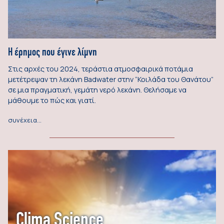
Η έρημος που έγινε λίμνη
Στις αρχές του 2024, τεράστια ατμοσφαιρικά ποτάμια
μετέτρεψαν τη λεκάνη Badwater στην “Κοιλάδα του Θανάτου”
σε μια πραγματική, γεμάτη νερό λεκάνη. Θελήσαμε να
μάθουμε το πώς και γιατί.
συνέχεια…
Clima Science