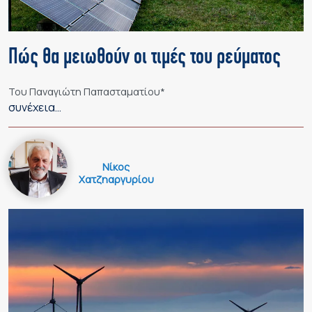
Πώς θα μειωθούν οι τιμές του ρεύματος
Του Παναγιώτη Παπασταματίου*
συνέχεια…
Νίκος
Χατζηαργυρίου