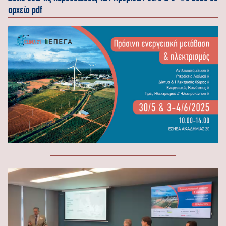
αρχείο pdf