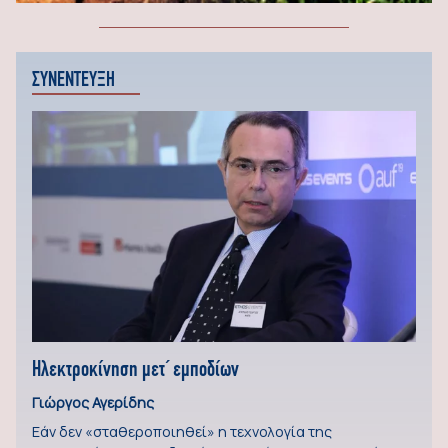
ΣΥΝΕΝΤΕΥΞΗ
Ηλεκτροκίνηση μετ΄ εμποδίων
Γιώργος Αγερίδης
Εάν δεν «σταθεροποιηθεί» η τεχνολογία της