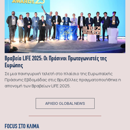
Βραβεία LIFE 2025: Οι Πράσινοι Πρωταγωνιστές της
Ευρώπης
Σε μια πανηγυρική τελετή στο πλαίσιο της Ευρωπαϊκής
Πράσινης Εβδομάδας στις Βρυξέλλες πραγματοποιήθηκε η
απονομή των Βραβείων LIFE 2025.
ΑΡΧΕΙΟ GLOBAL NEWS
FOCUS ΣΤΟ ΚΛΙΜΑ