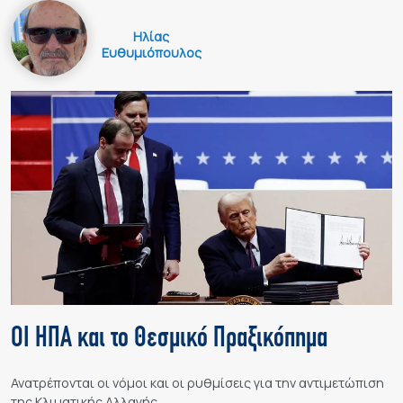
Ηλίας
Ευθυμιόπουλος
ΟΙ ΗΠΑ και το Θεσμικό Πραξικόπημα
Ανατρέπονται οι νόμοι και οι ρυθμίσεις για την αντιμετώπιση
της Κλιματικής Αλλαγής.