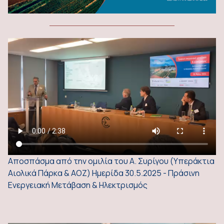
Αποσπάσμα από την ομιλία του Α. Συρίγου (Υπεράκτια
Αιολικά Πάρκα & ΑΟΖ) Ημερίδα 30.5.2025 - Πράσινη
Ενεργειακή Μετάβαση & Ηλεκτρισμός