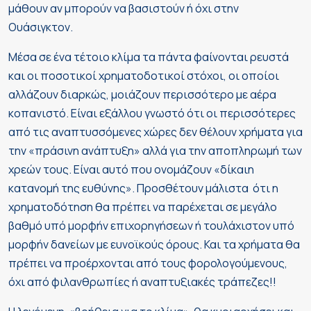
μάθουν αν μπορούν να βασιστούν ή όχι στην
Ουάσιγκτον.
Μέσα σε ένα τέτοιο κλίμα τα πάντα φαίνονται ρευστά
και οι ποσοτικοί χρηματοδοτικοί στόχοι, οι οποίοι
αλλάζουν διαρκώς, μοιάζουν περισσότερο με αέρα
κοπανιστό. Είναι εξάλλου γνωστό ότι οι περισσότερες
από τις αναπτυσσόμενες χώρες δεν θέλουν χρήματα για
την «πράσινη ανάπτυξη» αλλά για την αποπληρωμή των
χρεών τους. Είναι αυτό που ονομάζουν «δίκαιη
κατανομή της ευθύνης». Προσθέτουν μάλιστα ότι η
χρηματοδότηση θα πρέπει να παρέχεται σε μεγάλο
βαθμό υπό μορφήν επιχορηγήσεων ή τουλάχιστον υπό
μορφήν δανείων με ευνοϊκούς όρους. Και τα χρήματα θα
πρέπει να προέρχονται από τους φορολογούμενους,
όχι από φιλανθρωπίες ή αναπτυξιακές τράπεζες!!