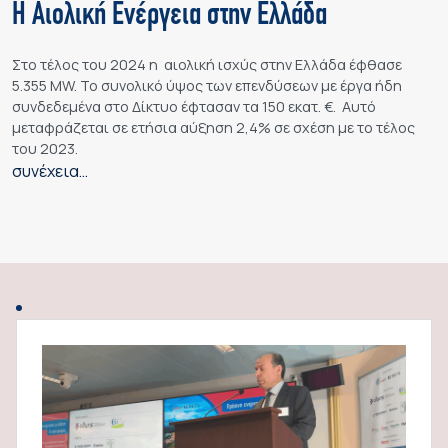
Η Αιολική Ενέργεια στην Ελλάδα
Στο τέλος του 2024 η αιολική ισχύς στην Ελλάδα έφθασε
5.355 ΜW. Το συνολικό ύψος των επενδύσεων με έργα ήδη
συνδεδεμένα στο Δίκτυο έφτασαν τα 150 εκατ. €. Αυτό
μεταφράζεται σε ετήσια αύξηση 2,4% σε σχέση με το τέλος
του 2023.
συνέχεια…