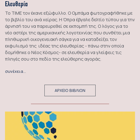
Ελευθερία
Το ΤΙΜΕ τον έκανε εξώφυλλο. Ο Ομπάμα φωτογραφήθηκε με
το βιβλίο του ανά χείρας. Η Όπρα έβγαλε δελτίο τύπου για την
άρνησή του να παρευρεθεί σε εκπομπή της. Ο λόγος για το
νέο αστέρι της αμερικανικής λογοτεχνίας που συνθέτει μια
πληθωρική οικογενειακή σάγκα για να καταδείξει τον
εκφυλισμό της ιδέας της ελευθερίας - πάνω στην οποία
δομήθηκε ο Νέος Κόσμος- σε ελευθερία να γλείφεις τις
πληγές σου στο πεδίο της ελεύθερης αγοράς.
συνέχεια…
ΑΡΧΕΙΟ ΒΙΒΛΙΩΝ