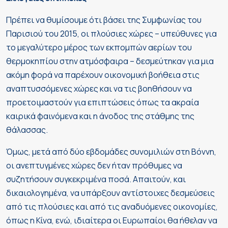
Πρέπει να θυμίσουμε ότι βάσει της Συμφωνίας του
Παρισιού του 2015, οι πλούσιες χώρες – υπεύθυνες για
το μεγαλύτερο μέρος των εκπομπών αερίων του
θερμοκηπίου στην ατμόσφαιρα – δεσμεύτηκαν για μια
ακόμη φορά να παρέχουν οικονομική βοήθεια στις
αναπτυσσόμενες χώρες και να τις βοηθήσουν να
προετοιμαστούν για επιπτώσεις όπως τα ακραία
καιρικά φαινόμενα και η άνοδος της στάθμης της
θάλασσας.
Όμως, μετά από δύο εβδομάδες συνομιλιών στη Βόννη,
οι ανεπτυγμένες χώρες δεν ήταν πρόθυμες να
συζητήσουν συγκεκριμένα ποσά. Απαιτούν, και
δικαιολογημένα, να υπάρξουν αντίστοιχες δεσμεύσεις
από τις πλούσιες και από τις αναδυόμενες οικονομίες,
όπως η Κίνα, ενώ, ιδιαίτερα οι Ευρωπαίοι θα ήθελαν να