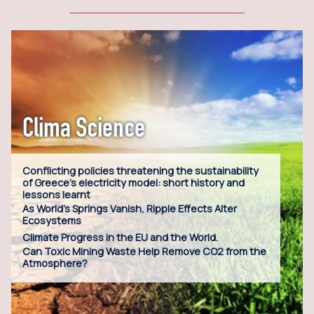
Clima Science
Conflicting policies threatening the sustainability
of Greece’s electricity model: short history and
lessons learnt
As World’s Springs Vanish, Ripple Effects Alter
Ecosystems
Climate Progress in the EU and the World.
Can Toxic Mining Waste Help Remove CO2 from the
Atmosphere?