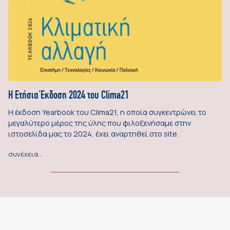
Η Ετήσια Έκδοση 2024 του Clima21
Η έκδοση Yearbook του Clima21, η οποία συγκεντρώνει το
μεγαλύτερο μέρος της ύλης που φιλοξενήσαμε στην
ιστοσελίδα μας το 2024, έχει αναρτηθεί στο site.
συνέχεια…