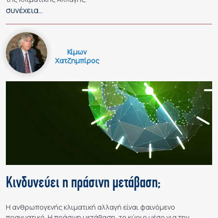
συνέχεια…
Κίμων
Χατζημπίρος
Κινδυνεύει η πράσινη μετάβαση;
Η ανθρωπογενής κλιματική αλλαγή είναι φαινόμενο
πραγματικό. Η πράσινη μετάβαση, το κύριο μέσο για την