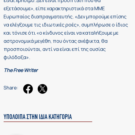
είναι χρήσιμο. Δεν είναι προοπτική που θα
εξετάσουμε», είπε χαρακτηριστικά στα ΜΜΕ
Ευρωπαίος διαπραγματευτής. «Δεν μπορούμε επίσης
να ελέγξουμε τις ιδιωτικές ροές», συμπλήρωσε ο ίδιος
και τόνισε ότι «ο κίνδυνος είναι να καταλήξουμε με
αστρονομικά μεγέθη, που όντας ανέφικτα, θα
προσποιούνται, αντί να είναι επί της ουσίας
φιλόδοξα».
The Free Writer
Share:
ΥΠΟΛΟΙΠΑ ΣΤΗΝ ΙΔΙΑ ΚΑΤΗΓΟΡΙΑ