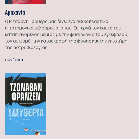
Αμηχανία
Ο Ρίτσαρντ Πάουερς μας δίνει ένα ηθικοπλαστικό
επιστημονικό μελόδραμα, όπου ξεπερνά τον εαυτό του
καταπιανόμενος μεμιάς με την φυσιολογία του εγκεφάλου,
τον αυτισμό, την καταστροφή της φύσης και την επιστήμη
της αστροβιολογίας.
συνέχεια…