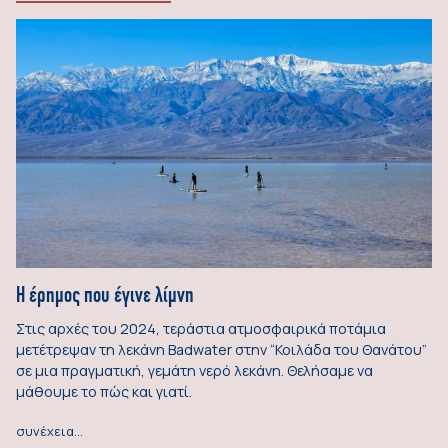
Η έρημος που έγινε λίμνη
Στις αρχές του 2024, τεράστια ατμοσφαιρικά ποτάμια
μετέτρεψαν τη λεκάνη Badwater στην “Κοιλάδα του Θανάτου”
σε μια πραγματική, γεμάτη νερό λεκάνη. Θελήσαμε να
μάθουμε το πώς και γιατί.
συνέχεια…