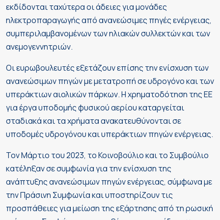
εκδίδονται ταχύτερα οι άδειες για μονάδες
ηλεκτροπαραγωγής από ανανεώσιμες πηγές ενέργειας,
συμπεριλαμβανομένων των ηλιακών συλλεκτών και των
ανεμογεννητριών.
Οι ευρωβουλευτές εξετάζουν επίσης την ενίσχυση των
ανανεώσιμων πηγών με μετατροπή σε υδρογόνο και των
υπεράκτιων αιολικών πάρκων. Η χρηματοδότηση της ΕΕ
για έργα υποδομής φυσικού αερίου καταργείται
σταδιακά και τα χρήματα ανακατευθύνονται σε
υποδομές υδρογόνου και υπεράκτιων πηγών ενέργειας.
Τον Μάρτιο του 2023, το Κοινοβούλιο και το Συμβούλιο
κατέληξαν σε συμφωνία για την ενίσχυση της
ανάπτυξης ανανεώσιμων πηγών ενέργειας, σύμφωνα με
την Πράσινη Συμφωνία και υποστηρίζουν τις
προσπάθειες για μείωση της εξάρτησης από τη ρωσική