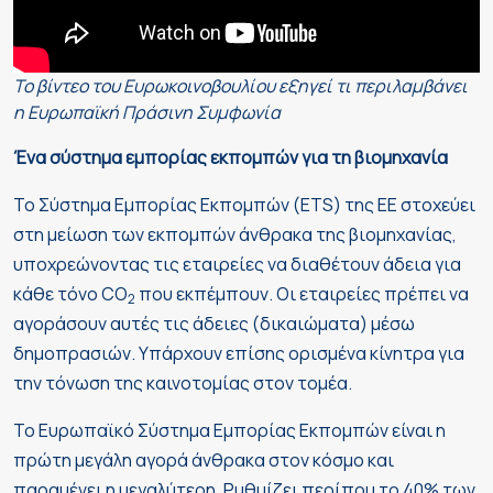
Το βίντεο του Ευρωκοινοβουλίου εξηγεί τι περιλαμβάνει
η Ευρωπαϊκή Πράσινη Συμφωνία
Ένα σύστημα εμπορίας εκπομπών για τη βιομηχανία
Το Σύστημα Εμπορίας Εκπομπών (ETS) της ΕΕ στοχεύει
στη μείωση των εκπομπών άνθρακα της βιομηχανίας,
υποχρεώνοντας τις εταιρείες να διαθέτουν άδεια για
κάθε τόνο CO
που εκπέμπουν. Οι εταιρείες πρέπει να
2
αγοράσουν αυτές τις άδειες (δικαιώματα) μέσω
δημοπρασιών. Υπάρχουν επίσης ορισμένα κίνητρα για
την τόνωση της καινοτομίας στον τομέα.
Το Ευρωπαϊκό Σύστημα Εμπορίας Εκπομπών είναι η
πρώτη μεγάλη αγορά άνθρακα στον κόσμο και
παραμένει η μεγαλύτερη. Ρυθμίζει περίπου το 40% των