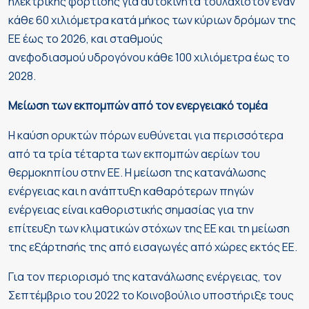
ηλεκτρικής φόρτισης για αυτοκίνητα τουλάχιστον έναν
κάθε 60 χιλιόμετρα κατά μήκος των κύριων δρόμων της
ΕΕ έως το 2026, και σταθμούς
ανεφοδιασμού υδρογόνου κάθε 100 χιλιόμετρα έως το
2028.
Μείωση των εκπομπών από τον ενεργειακό τομέα
Η καύση ορυκτών πόρων ευθύνεται για περισσότερα
από τα τρία τέταρτα των εκπομπών αερίων του
θερμοκηπίου στην ΕΕ. Η μείωση της κατανάλωσης
ενέργειας και η ανάπτυξη καθαρότερων πηγών
ενέργειας είναι καθοριστικής σημασίας για την
επίτευξη των κλιματικών στόχων της ΕΕ και τη μείωση
της εξάρτησής της από εισαγωγές από χώρες εκτός ΕΕ.
Για τον περιορισμό της κατανάλωσης ενέργειας, τον
Σεπτέμβριο του 2022 το Κοινοβούλιο υποστήριξε τους