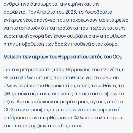
ανθρώπινα δικαιώματα, την ειρήνη και την
ασφάλεια. Τον Απρίλιο του 2023, το Κοινοβούλιο
ενέκρινε νέους κανόνες που υποχρεώνουν τις εταιρείες
να πιστοποιούν ότι τα προϊόντα που πωλούνται στην
ευρωπαϊκή αγορά δεν έχουν συμβάλει στην αποψίλωση
ή την υποβάθμιση των δασών πουθενά στον κόσμο.
Μείωση των αερίων του θερμοκηπίου εκτός του CO
2
Για τον μετριασμό της υπερθέρμανσης του πλανήτη, η
ΕΕ καταβάλλει επίσης προσπάθειες για τη ρύθμιση
άλλων αερίων του θερμοκηπίου, όπως το μεθάνιο, τα
φθοριούχα αέρια και οι ουσίες που καταστρέφουν το
όζον. Αν και υπάρχουν σε μικρότερους όγκους από το
CO2 στην ατμόσφαιρα, μπορούν να έχουν σημαντική
επίδραση στην υπερθέρμανση. Άλλωστε καλύπτονται
και από τη Συμφωνία του Παρισιού.