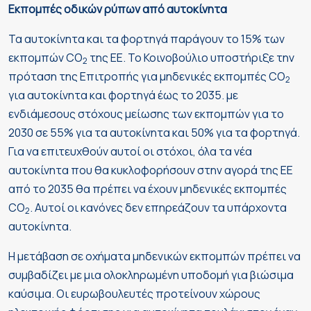
Εκπομπές οδικών ρύπων από αυτοκίνητα
Τα αυτοκίνητα και τα φορτηγά παράγουν το 15% των
εκπομπών CO
της ΕΕ. Το Κοινοβούλιο υποστήριξε την
2
πρόταση της Επιτροπής για μηδενικές εκπομπές CO
2
για αυτοκίνητα και φορτηγά έως το 2035. με
ενδιάμεσους στόχους μείωσης των εκπομπών για το
2030 σε 55% για τα αυτοκίνητα και 50% για τα φορτηγά.
Για να επιτευχθούν αυτοί οι στόχοι, όλα τα νέα
αυτοκίνητα που θα κυκλοφορήσουν στην αγορά της ΕΕ
από το 2035 θα πρέπει να έχουν μηδενικές εκπομπές
CO
. Αυτοί οι κανόνες δεν επηρεάζουν τα υπάρχοντα
2
αυτοκίνητα.
Η μετάβαση σε οχήματα μηδενικών εκπομπών πρέπει να
συμβαδίζει με μια ολοκληρωμένη υποδομή για βιώσιμα
καύσιμα. Οι ευρωβουλευτές προτείνουν χώρους