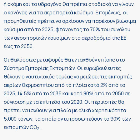
ή ακόμη και το υδρογόνο θα πρέπει σταδιακά να γίνουν
ο κανόνας για τα αεροπορικά καύσιμα. Επομένως, οι
προμηθευτές πρέπει να αρχίσουν να παρέχουν βιώσιμα
καύσιμα από το 2025, φτάνοντας το 70% του συνόλου
των αεροπορικών καυσίμων στα αεροδρόμια της ΕΕ
έως το 2050.
Οι θαλάσσιες μεταφορές θα ενταχθούν επίσης στο
Σύστημα Εμπορίας Εκπομπών. Οι ευρωβουλευτές
θέλουν ο ναυτιλιακός τομέας να μειώσει τις εκπομπές
αερίων θερμοκηπίου από τα πλοία κατά 2% από το
2025, 14,5% από το 2035 και κατά 80% από το 2050 σε
σύγκριση με τα επίπεδα του 2020. Οι περικοπές θα
πρέπει να ισχύουν για πλοία με ολική χωρητικότητα
5.000 τόνων, τα οποία αντιπροσωπεύουν το 90% των
εκπομπών CO
.
2