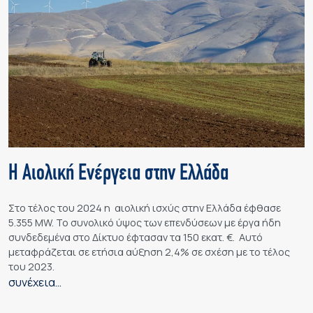
Η Αιολική Ενέργεια στην Ελλάδα
Στο τέλος του 2024 η αιολική ισχύς στην Ελλάδα έφθασε
5.355 ΜW. Το συνολικό ύψος των επενδύσεων με έργα ήδη
συνδεδεμένα στο Δίκτυο έφτασαν τα 150 εκατ. €. Αυτό
μεταφράζεται σε ετήσια αύξηση 2,4% σε σχέση με το τέλος
του 2023.
συνέχεια…