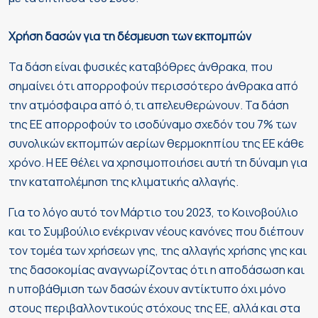
Χρήση δασών για τη δέσμευση των εκπομπών
Τα δάση είναι φυσικές καταβόθρες άνθρακα, που
σημαίνει ότι απορροφούν περισσότερο άνθρακα από
την ατμόσφαιρα από ό,τι απελευθερώνουν. Τα δάση
της ΕΕ απορροφούν το ισοδύναμο σχεδόν του 7% των
συνολικών εκπομπών αερίων θερμοκηπίου της ΕΕ κάθε
χρόνο. Η ΕΕ θέλει να χρησιμοποιήσει αυτή τη δύναμη για
την καταπολέμηση της κλιματικής αλλαγής.
Για το λόγο αυτό τον Μάρτιο του 2023, το Κοινοβούλιο
και το Συμβούλιο ενέκριναν νέους κανόνες που διέπουν
τον τομέα των χρήσεων γης, της αλλαγής χρήσης γης και
της δασοκομίας αναγνωρίζοντας ότι η αποδάσωση και
η υποβάθμιση των δασών έχουν αντίκτυπο όχι μόνο
στους περιβαλλοντικούς στόχους της ΕΕ, αλλά και στα