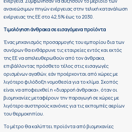
ενέργεια. Συμφώνησαν να αυξήσουν το μερίδιο των
ανανεώσιμων πηγών ενέργειας στην τελική κατανάλωση
ενέργειας της ΕΕ στο 42,5% έως το 2030.
Τιμολόγηση άνθρακα σε εισαγόμενα προϊόντα
Ένας μηχανισμός προσαρμογής του εμπορίου δια των
συνόρων θα ενθάρρυνε τις εταιρείες εντός και εκτός
της ΕΕ να απελευθερωθούν από τον άνθρακα,
επιβάλλοντας πρόσθετο τέλος στις εισαγωγές
ορισμένων αγαθών, εάν προέρχονται από χώρες με
λιγότερο φιλόδοξη νομοθεσία για το κλίμα. Σκοπός
είναι να αποφευχθεί η «διαρροή άνθρακα», όταν οι
βιομηχανίες μεταφέρουν την παραγωγή σε χώρες με
λιγότερο αυστηρούς κανόνες για τις εκπομπές αερίων
του θερμοκηπίου.
Το μέτρο θα καλύπτει προϊόντα από βιομηχανίες