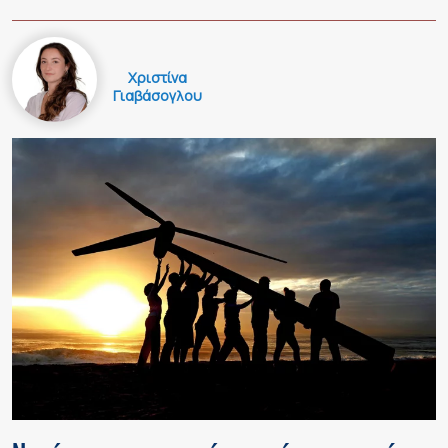
Χριστίνα
Γιαβάσογλου