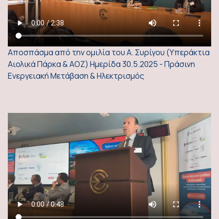
Αποσπάσμα από την ομιλία του Α. Συρίγου (Υπεράκτια
Αιολικά Πάρκα & ΑΟΖ) Ημερίδα 30.5.2025 - Πράσινη
Ενεργειακή Μετάβαση & Ηλεκτρισμός