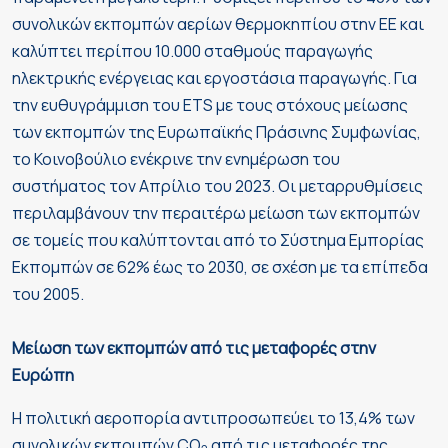
συνολικών εκπομπών αερίων θερμοκηπίου στην ΕΕ και
καλύπτει περίπου 10.000 σταθμούς παραγωγής
ηλεκτρικής ενέργειας και εργοστάσια παραγωγής. Για
την ευθυγράμμιση του ΕΤS με τους στόχους μείωσης
των εκπομπών της Ευρωπαϊκής Πράσινης Συμφωνίας,
το Κοινοβούλιο ενέκρινε την ενημέρωση του
συστήματος τον Απρίλιο του 2023. Οι μεταρρυθμίσεις
περιλαμβάνουν την περαιτέρω μείωση των εκπομπών
σε τομείς που καλύπτονται από το Σύστημα Εμπορίας
Εκπομπών σε 62% έως το 2030, σε σχέση με τα επίπεδα
του 2005.
Μείωση των εκπομπών από τις μεταφορές στην
Ευρώπη
Η πολιτική αεροπορία αντιπροσωπεύει το 13,4% των
συνολικών εκπομπών CO
από τις μεταφορές της