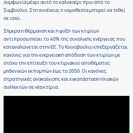
συμφωνία μέχρι αυτό το καλοκαίρι πριν από το
Συμβούλιο. Στη συνέχεια, η νομοθεσία μπορεί να τεθεί
σε ισχύ.
Σήμερα η θέρμανση και η ψύξη των κτιρίων
αντιπροσωπεύει το 40% της συνολικής ενέργειας που
καταναλώνεται στην ΕΕ. Το Κοινοβούλιο επεξεργάζεται
κανόνες για την ενεργειακή απόδοση των κτιρίων με
στόχο την επίτευξη του κτιριακού αποθέματος
μηδενικών εκπομπών έως το 2050. Οι κανόνες,
στρατηγικές ανακαίνισης και εγκατάσταση ηλιακών
συλλεκτών σε νέα κτίρια.