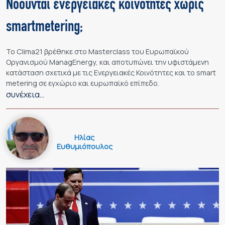
Νοούνται ενεργειακές κοινότητες χωρίς
smartmetering;
Το Clima21 βρέθηκε στο Masterclass του Ευρωπαϊκού
Οργανισμού ManagEnergy, και αποτυπώνει την υφιστάμενη
κατάσταση σχετικά με τις Ενεργειακές Κοινότητες και το smart
metering σε εγχώριο και ευρωπαϊκό επίπεδο.
συνέχεια…
Ηλίας
Ευθυμιόπουλος