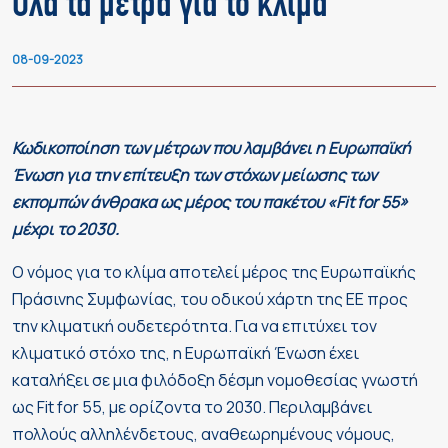
Όλα τα μέτρα για το κλίμα
08-09-2023
Κωδικοποίηση των μέτρων που λαμβάνει η Ευρωπαϊκή
Ένωση για την επίτευξη των στόχων μείωσης των
εκπομπών άνθρακα ως μέρος του πακέτου «Fit for 55»
μέχρι το 2030.
Ο νόμος για το κλίμα αποτελεί μέρος της Ευρωπαϊκής
Πράσινης Συμφωνίας, του οδικού χάρτη της ΕΕ προς
την κλιματική ουδετερότητα. Για να επιτύχει τον
κλιματικό στόχο της, η Ευρωπαϊκή Ένωση έχει
καταλήξει σε μια φιλόδοξη δέσμη νομοθεσίας γνωστή
ως Fit for 55, με ορίζοντα το 2030. Περιλαμβάνει
πολλούς αλληλένδετους, αναθεωρημένους νόμους,