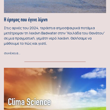
Η έρημος που έγινε λίμνη
Στις αρχές του 2024, τεράστια ατμοσφαιρικά ποτάμια
μετέτρεψαν τη λεκάνη Badwater στην “Κοιλάδα του Θανάτου”
σε μια πραγματική, γεμάτη νερό λεκάνη. Θελήσαμε να
μάθουμε το πώς και γιατί.
συνέχεια…
Clima Science