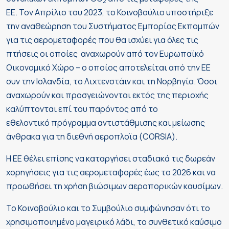
2
ΕΕ. Τον Απρίλιο του 2023, το Κοινοβούλιο υποστήριξε
την αναθεώρηση του Συστήματος Εμπορίας Εκπομπών
για τις αερομεταφορές που θα ισχύει για όλες τις
πτήσεις οι οποίες αναχωρούν από τον Ευρωπαϊκό
Οικονομικό Χώρο – ο οποίος αποτελείται από την ΕΕ
συν την Ισλανδία, το Λιχτενστάιν και τη Νορβηγία. Όσοι
αναχωρούν και προσγειώνονται εκτός της περιοχής
καλύπτονται επί του παρόντος από το
εθελοντικό πρόγραμμα αντιστάθμισης και μείωσης
άνθρακα για τη διεθνή αεροπλοϊα (CORSIA).
Η ΕΕ θέλει επίσης να καταργήσει σταδιακά τις δωρεάν
χορηγήσεις για τις αερομεταφορές έως το 2026 και να
προωθήσει τη χρήση βιώσιμων αεροπορικών καυσίμων.
Το Κοινοβούλιο και το Συμβούλιο συμφώνησαν ότι το
χρησιμοποιημένο μαγειρικό λάδι, το συνθετικό καύσιμο