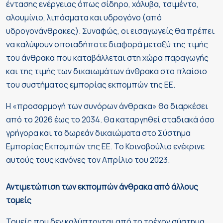
έντασης ενέργειας όπως σίδηρο, χάλυβα, τσιμέντο,
αλουμίνιο, λιπάσματα και υδρογόνο (από
υδρογονάνθρακες). Συναφώς, οι εισαγωγείς θα πρέπει
να καλύψουν οποιαδήποτε διαφορά μεταξύ της τιμής
του άνθρακα που καταβάλλεται στη χώρα παραγωγής
και της τιμής των δικαιωμάτων άνθρακα στο πλαίσιο
του συστήματος εμπορίας εκπομπών της ΕΕ.
Η «προσαρμογή των συνόρων άνθρακα» θα διαρκέσει
από το 2026 έως το 2034. Θα καταργηθεί σταδιακά όσο
γρήγορα και τα δωρεάν δικαιώματα στο Σύστημα
Εμπορίας Εκπομπών της ΕΕ. Το Κοινοβούλιο ενέκρινε
αυτούς τους κανόνες τον Απρίλιο του 2023.
Αντιμετώπιση των εκπομπών άνθρακα από άλλους
τομείς
Τομείς που δεν καλύπτονται από το τρέχον σύστημα