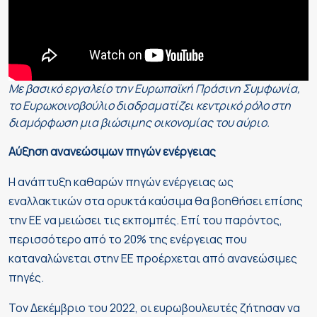
Με βασικό εργαλείο την Ευρωπαϊκή Πράσινη Συμφωνία,
το Ευρωκοινοβούλιο διαδραματίζει κεντρικό ρόλο στη
διαμόρφωση μια βιώσιμης οικονομίας του αύριο.
Αύξηση ανανεώσιμων πηγών ενέργειας
Η ανάπτυξη καθαρών πηγών ενέργειας ως
εναλλακτικών στα ορυκτά καύσιμα θα βοηθήσει επίσης
την ΕΕ να μειώσει τις εκπομπές. Επί του παρόντος,
περισσότερο από το 20% της ενέργειας που
καταναλώνεται στην ΕΕ προέρχεται από ανανεώσιμες
πηγές.
Τον Δεκέμβριο του 2022, οι ευρωβουλευτές ζήτησαν να