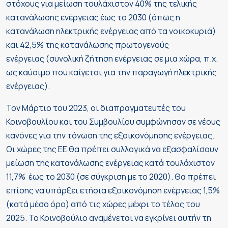
στόχους για μείωση τουλάχιστον 40% της τελικής
κατανάλωσης ενέργειας έως το 2030 (όπως η
κατανάλωση ηλεκτρικής ενέργειας από τα νοικοκυριά)
και 42,5% της κατανάλωσης πρωτογενούς
ενέργειας (συνολική ζήτηση ενέργειας σε μια χώρα, π.χ.
ως καύσιμο που καίγεται για την παραγωγή ηλεκτρικής
ενέργειας).
Τον Μάρτιο του 2023, οι διαπραγματευτές του
Κοινοβουλίου και του Συμβουλίου συμφώνησαν σε νέους
κανόνες για την τόνωση της εξοικονόμησης ενέργειας.
Οι χώρες της ΕΕ θα πρέπει συλλογικά να εξασφαλίσουν
μείωση της κατανάλωσης ενέργειας κατά τουλάχιστον
11,7% έως το 2030 (σε σύγκριση με το 2020). Θα πρέπει
επίσης να υπάρξει ετήσια εξοικονόμηση ενέργειας 1,5%
(κατά μέσο όρο) από τις χώρες μέχρι το τέλος του
2025. Το Κοινοβούλιο αναμένεται να εγκρίνει αυτήν τη