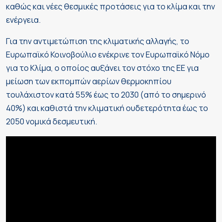
καθώς και νέες θεσμικές προτάσεις για το κλίμα και την
ενέργεια.
Για την αντιμετώπιση της κλιματικής αλλαγής, το
Ευρωπαϊκό Κοινοβούλιο ενέκρινε τον Ευρωπαϊκό Νόμο
για το Κλίμα, ο οποίος αυξάνει τον στόχο της ΕΕ για
μείωση των εκπομπών αερίων θερμοκηπίου
τουλάχιστον κατά 55% έως το 2030 (από το σημερινό
40%) και καθιστά την κλιματική ουδετερότητα έως το
2050 νομικά δεσμευτική.