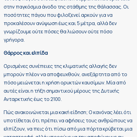
στην παγκόσμια άνοδο της στάθμης της θάλασσας. Οι
ποσότητες πάγου που φιλοξενεί αρκούν για να
προκαλέσουν ανύψωση έως και 5 μέτρα, αλλά δεν
γνωρίζουμε ούτε πόσες θα λιώσουν ούτε πόσο
γρήγορα.
Θάρρος και ελπίδα
Ορισμένες συνέπειες της κλιματικής αλλαγής δεν
μπορούν πλέον να αποφευχθούν, ανεξάρτητα από το
πόσο μειώνεται η χρήση ορυκτών καυσίμων. Μία από
αυτές είναι η τήξη σημαντικού μέρους της Δυτικής
Ανταρκτικής έως το 2100.
Πώς ανακοινώνεται μια κακή είδηση; Ο κανόνας λέει ότι
υποτίθεται ότι πρέπει να αφήσεις τους ανθρώπους να
ελπίζουν, να πεις ότι πίσω από μια πόρτα κρύβεται μια