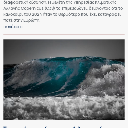
διαφορετική αίσθηση. Η μελέτη της Υπηρεσίας Κλιματικής
Αλλαγής Copernicus (C3S) το επιβεβαιώνει, δείχνοντας ότι το
καλοκαίρι του 2024 ήταν το θερμότερο που έχει καταγραφεί
ποτέ στην Ευρώπη.
συνέχεια…