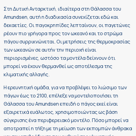
Στη Δυτική Ανταρκτική, ιδιαίτερα στη Θάλασσα του
Amundsen, αυτή η διαδικασία συνεχίζεται εδώ και
δεκαετίες. Οι παγοκρηπίδες λεπταίνουν, οι παγετώνες
ρέουν πιο γρήγορα προς τον ωκεανό και το στρώμα
πάγου συρρικνώνεται. Οι μετρήσεις της θερμοκρασίας
των ωκεανών σε αυτήν την περιοχή είναι
περιορισμένες, ωστόσο τα μοντέλα δείχνουν ότι
μπορεί να έχουν θερμανθεί ως αποτέλεσμα της
κλιματικής αλλαγής.
Η ερευνητική ομάδα, για να προβλέψει το λιώσιμο των
πάγων έως το 2100, επέλεξε να μοντελοποιήσει τη
Θάλασσα του Amundsen επειδή ο πάγος εκεί είναι
εξαιρετικά ευάλωτος, χρησιμοποιώντας ως βάση
σύγκρισης ένα περιφερειακό μοντέλο. Πόσο μπορεί να
αποτραπεί η τήξη με τη μείωση των εκπομπών άνθρακα