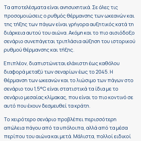
Τα αποτελέσματα είναι ανησυχητικά. Σε όλες τις
προσομοιώσεις ο ρυθμός θέρμανσης των ωκεανών και
της τήξης των πάγων είναι γρήγορα αυξητικός κατά τη
διάρκεια αυτού του αιώνα. Ακόμη και το πιο αισιόδοξο
σενάριο συνεπάγεται τριπλάσια αύξηση του ιστορικού
ρυθμού θέρμανσης και τήξης.
Επιπλέον, διαπιστώνεται ελάχιστη έως καθόλου
διαφορά μεταξύ των σεναρίων έως το 2045. Η
θέρμανση των ωκεανών και το λιώσιμο των πάγων στο
σενάριο του 1,5°C είναι στατιστικά τα ίδια με το
σενάριο μεσαίας κλίμακας, που είναι το πιο κοντινό σε
αυτό που έχουν δεσμευθεί τα κράτη.
Το χειρότερο σενάριο προβλέπει περισσότερη
απώλεια πάγου από τα υπόλοιπα, αλλά από τα μέσα
περίπου του αιώνα και μετά. Μάλιστα, πολλοί ειδικοί