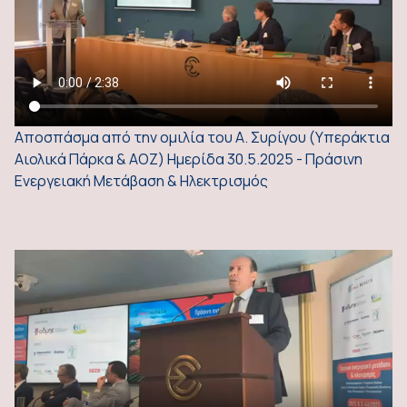
Αποσπάσμα από την ομιλία του Α. Συρίγου (Υπεράκτια
Αιολικά Πάρκα & ΑΟΖ) Ημερίδα 30.5.2025 - Πράσινη
Ενεργειακή Μετάβαση & Ηλεκτρισμός