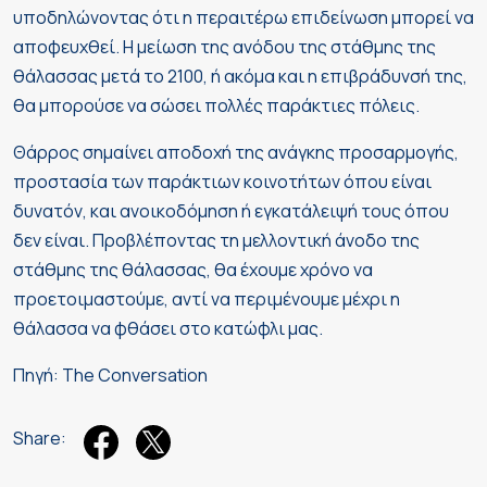
υποδηλώνοντας ότι η περαιτέρω επιδείνωση μπορεί να
αποφευχθεί. Η μείωση της ανόδου της στάθμης της
θάλασσας μετά το 2100, ή ακόμα και η επιβράδυνσή της,
θα μπορούσε να σώσει πολλές παράκτιες πόλεις.
Θάρρος σημαίνει αποδοχή της ανάγκης προσαρμογής,
προστασία των παράκτιων κοινοτήτων όπου είναι
δυνατόν, και ανοικοδόμηση ή εγκατάλειψή τους όπου
δεν είναι. Προβλέποντας τη μελλοντική άνοδο της
στάθμης της θάλασσας, θα έχουμε χρόνο να
προετοιμαστούμε, αντί να περιμένουμε μέχρι η
θάλασσα να φθάσει στο κατώφλι μας.
Πηγή: The Conversation
Share: