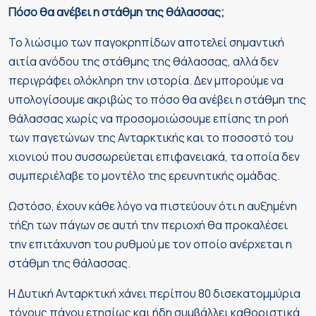
Πόσο θα ανέβει η στάθμη της θάλασσας;
Το λιώσιμο των παγοκρηπίδων αποτελεί σημαντική
αιτία ανόδου της στάθμης της θάλασσας, αλλά δεν
περιγράφει ολόκληρη την ιστορία. Δεν μπορούμε να
υπολογίσουμε ακριβώς το πόσο θα ανέβει η στάθμη της
θάλασσας χωρίς να προσομοιώσουμε επίσης τη ροή
των παγετώνων της Ανταρκτικής και το ποσοστό του
χιονιού που συσσωρεύεται επιφανειακά, τα οποία δεν
συμπεριέλαβε το μοντέλο της ερευνητικής ομάδας.
Ωστόσο, έχουν κάθε λόγο να πιστεύουν ότι η αυξημένη
τήξη των πάγων σε αυτή την περιοχή θα προκαλέσει
την επιτάχυνση του ρυθμού με τον οποίο ανέρχεται η
στάθμη της θάλασσας.
Η Δυτική Ανταρκτική χάνει περίπου 80 δισεκατομμύρια
τόνους πάγου ετησίως και ήδη συμβάλλει καθοριστικά