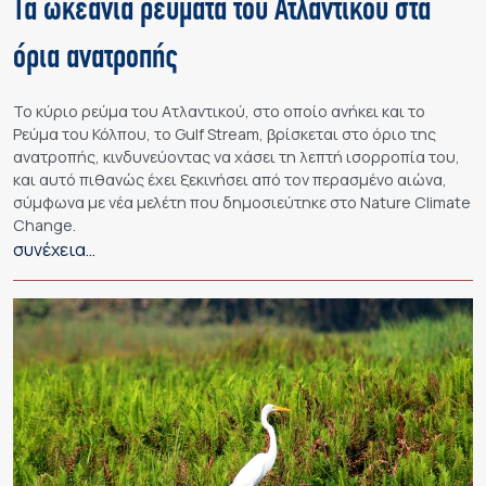
Τα ωκεάνια ρεύματα του Ατλαντικού στα
όρια ανατροπής
Το κύριο ρεύμα του Ατλαντικού, στο οποίο ανήκει και το
Ρεύμα του Κόλπου, το Gulf Stream, βρίσκεται στο όριο της
ανατροπής, κινδυνεύοντας να χάσει τη λεπτή ισορροπία του,
και αυτό πιθανώς έχει ξεκινήσει από τον περασμένο αιώνα,
σύμφωνα με νέα μελέτη που δημοσιεύτηκε στο Nature Climate
Change.
συνέχεια…