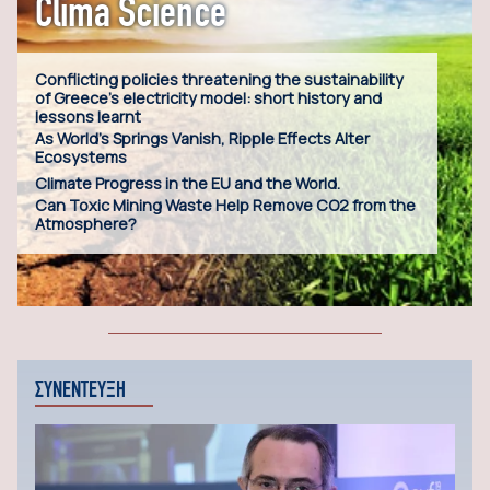
Clima Science
Conflicting policies threatening the sustainability
of Greece’s electricity model: short history and
lessons learnt
As World’s Springs Vanish, Ripple Effects Alter
Ecosystems
Climate Progress in the EU and the World.
Can Toxic Mining Waste Help Remove CO2 from the
Atmosphere?
ΣΥΝΕΝΤΕΥΞΗ