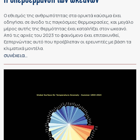
Η υπερθέρμανση των ωκεανών
Ο εθισμός της ανθρωπότητας στα ορυκτά καύσιμα έχει
οδηγήσει σε άνοδο τις παγκόσμιες θερμοκρασίες, και μεγάλο
μέρος αυτής της θερμότητας έχει καταλήξει στον ωκεανό.
Από τις αρχές του 2023 το φαινόμενο έχει επιταχυνθεί,
ξεπερνώντας αυτό που προέβλεπαν οι ερευνητές με βάση τα
κλιματικά μοντέλα.
συνέχεια…