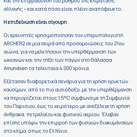
και την επιβράδυνση του ρυθμού της κλιματικής
αλλαγής – και κατά πόσο είναι πλέον αναπόφευκτο;
Η επιδείνωση είναι σίγουρη
Οι ερευνητές χρησιμοποίησαν τον υπερυπολογιστή
ARCHER2 σε μια σειρά από προσομοιώσεις του 21ου
αιώνα, για να μελετήσουν την υπερθέρμανση των
ωκεανών και την τήξη των πάγων στη Θάλασσα
Amundsen τα τελευταία 4.000 χρόνια.
Εξέτασαν διαφορετικά σενάρια για τη χρήση ορυκτών
καυσίμων, από το πιο αισιόδοξο, με την υπερθέρμανση
να περιορίζεται στους 1,5°C σύμφωνα με τη Συμφωνία
του Παρισιού, έως το χειρότερο, με ανεξέλεγκτη χρήση
άνθρακα, πετρελαίου και φυσικού αερίου. Έλαβαν
επίσης υπόψιν την επιρροή των φυσικών διακυμάνσεων
στο κλίμα, όπως το Ελ Νίνιο.