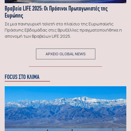
Βραβεία LIFE 2025: Οι Πράσινοι Πρωταγωνιστές της
Ευρώπης
Σε μια πανηγυρική τελετή στο πλαίσιο της Ευρωπαϊκής
Πράσινης Εβδομάδας στις Βρυξέλλες πραγματοποιήθηκε η
απονομή των Βραβείων LIFE 2025.
ΑΡΧΕΙΟ GLOBAL NEWS
FOCUS ΣΤΟ ΚΛΙΜΑ