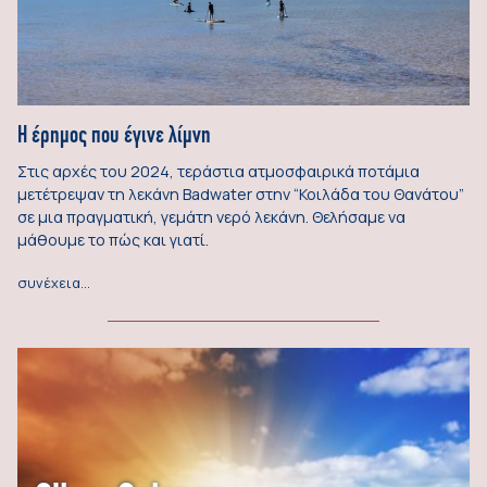
Η έρημος που έγινε λίμνη
Στις αρχές του 2024, τεράστια ατμοσφαιρικά ποτάμια
μετέτρεψαν τη λεκάνη Badwater στην “Κοιλάδα του Θανάτου”
σε μια πραγματική, γεμάτη νερό λεκάνη. Θελήσαμε να
μάθουμε το πώς και γιατί.
συνέχεια…