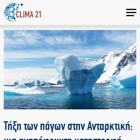
Τήξη των πάγων στην Ανταρκτική: