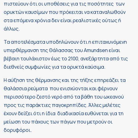
πιστεύουν ότι οι υποθέσεις για τις ποσότητες των
ορυκτών καυσίμων που πρόκειται να καταναλωθούν
στα επόμενα χρόνια δεν είναι ρεαλιστικές ούτως ή
άλλως.
Τα αποτελέσματα υποδηλώνουν ότι η επιταχυνόμενη
υπερθέρμανση της Θάλασσας του Amundsen είναι
βέβαιη τουλάχιστον έως το 2100, ανεξάρτητα από τις
διεθνείς συμφωνίες για τα ορυκτά καύσιμα.
Η αύξηση της θέρμανσης και της τήξης επηρεάζει τα
θαλάσσια ρεύματα που ενισχύονται και φέρνουν
περισσότερο ζεστό νερό από τα βάθη του ωκεανού
προς τις παράκτιες παγοκρηπίδες. Άλλες μελέτες
έχουν δείξει ότι η ίδια διαδικασία ευθύνεται για τη
μείωση του πάχους των πάγων που μετρούν οι
δορυφόροι.