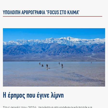
ΥΠΟΛΟΙΠΗ ΑΡΘΡΟΓΡΑΦΙΑ "FOCUS ΣΤΟ ΚΛΙΜΑ"
Η έρημος που έγινε λίμνη
Στις αρχές του 2024, τεράστια ατμοσφαιρικά ποτάμια