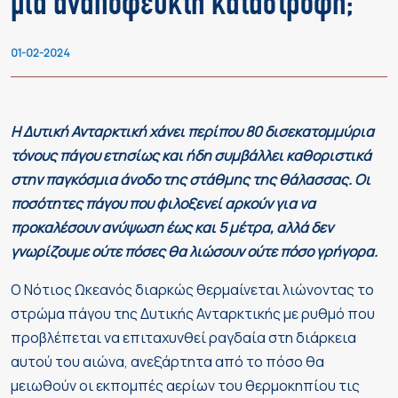
μια αναπόφευκτη καταστροφή;
01-02-2024
Η Δυτική Ανταρκτική χάνει περίπου 80 δισεκατομμύρια
τόνους πάγου ετησίως και ήδη συμβάλλει καθοριστικά
στην παγκόσμια άνοδο της στάθμης της θάλασσας. Οι
ποσότητες πάγου που φιλοξενεί αρκούν για να
προκαλέσουν ανύψωση έως και 5 μέτρα, αλλά δεν
γνωρίζουμε ούτε πόσες θα λιώσουν ούτε πόσο γρήγορα.
Ο Νότιος Ωκεανός διαρκώς θερμαίνεται λιώνοντας το
στρώμα πάγου της Δυτικής Ανταρκτικής με ρυθμό που
προβλέπεται να επιταχυνθεί ραγδαία στη διάρκεια
αυτού του αιώνα, ανεξάρτητα από το πόσο θα
μειωθούν οι εκπομπές αερίων του θερμοκηπίου τις