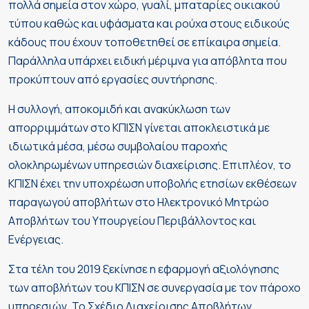
πολλά σημεία στον χώρο, γυαλί, μπαταρίες οικιακού
τύπου καθώς και υφάσματα και ρούχα στους ειδικούς
κάδους που έχουν τοποθετηθεί σε επίκαιρα σημεία.
Παράλληλα υπάρχει ειδική μέριμνα για απόβλητα που
προκύπτουν από εργασίες συντήρησης.
Η συλλογή, αποκομιδή και ανακύκλωση των
απορριμμάτων στο ΚΠΙΣΝ γίνεται αποκλειστικά με
ιδιωτικά μέσα, μέσω συμβολαίου παροχής
ολοκληρωμένων υπηρεσιών διαχείρισης. Επιπλέον, το
ΚΠΙΣΝ έχει την υποχρέωση υποβολής ετησίων εκθέσεων
παραγωγού αποβλήτων στο Ηλεκτρονικό Μητρώο
Αποβλήτων του Υπουργείου Περιβάλλοντος και
Ενέργειας.
Στα τέλη του 2019 ξεκίνησε η εφαρμογή αξιολόγησης
των αποβλήτων του ΚΠΙΣΝ σε συνεργασία με τον πάροχο
υπηρεσιών. Το Σχέδιο Διαχείρισης Αποβλήτων