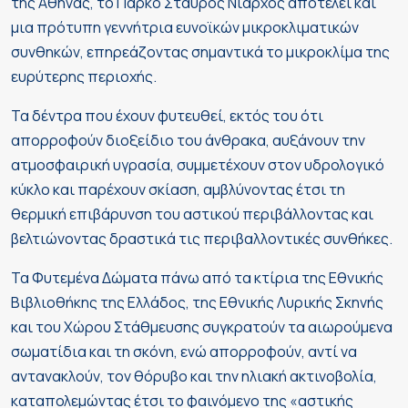
της Αθήνας, το Πάρκο Σταύρος Νιάρχος αποτελεί και
μια πρότυπη γεννήτρια ευνοϊκών μικροκλιματικών
συνθηκών, επηρεάζοντας σημαντικά το μικροκλίμα της
ευρύτερης περιοχής.
Τα δέντρα που έχουν φυτευθεί, εκτός του ότι
απορροφούν διοξείδιο του άνθρακα, αυξάνουν την
ατμοσφαιρική υγρασία, συμμετέχουν στον υδρολογικό
κύκλο και παρέχουν σκίαση, αμβλύνοντας έτσι τη
θερμική επιβάρυνση του αστικού περιβάλλοντας και
βελτιώνοντας δραστικά τις περιβαλλοντικές συνθήκες.
Τα Φυτεμένα Δώματα πάνω από τα κτίρια της Εθνικής
Βιβλιοθήκης της Ελλάδος, της Εθνικής Λυρικής Σκηνής
και του Χώρου Στάθμευσης συγκρατούν τα αιωρούμενα
σωματίδια και τη σκόνη, ενώ απορροφούν, αντί να
αντανακλούν, τον θόρυβο και την ηλιακή ακτινοβολία,
καταπολεμώντας έτσι το φαινόμενο της «αστικής