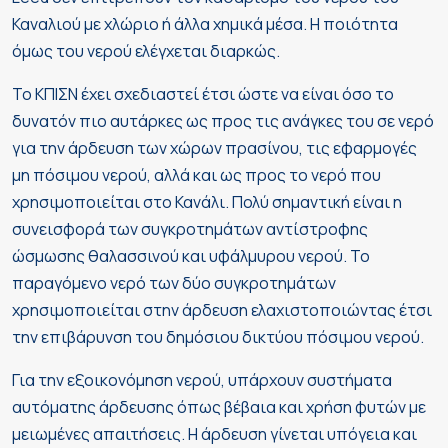
Καναλιού με χλώριο ή άλλα χημικά μέσα. Η ποιότητα
όμως του νερού ελέγχεται διαρκώς.
Το ΚΠΙΣΝ έχει σχεδιαστεί έτσι ώστε να είναι όσο το
δυνατόν πιο αυτάρκες ως προς τις ανάγκες του σε νερό
για την άρδευση των χώρων πρασίνου, τις εφαρμογές
μη πόσιμου νερού, αλλά και ως προς το νερό που
χρησιμοποιείται στο Κανάλι. Πολύ σημαντική είναι η
συνεισφορά των συγκροτημάτων αντίστροφης
ώσμωσης θαλασσινού και υφάλμυρου νερού. Το
παραγόμενο νερό των δύο συγκροτημάτων
χρησιμοποιείται στην άρδευση ελαχιστοποιώντας έτσι
την επιβάρυνση του δημόσιου δικτύου πόσιμου νερού.
Για την εξοικονόμηση νερού, υπάρχουν συστήματα
αυτόματης άρδευσης όπως βέβαια και χρήση φυτών με
μειωμένες απαιτήσεις. Η άρδευση γίνεται υπόγεια και