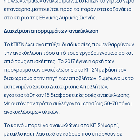
ή άλλων χημικών αναλωσίμων. Στο ΚΠΙΣΝ το γκρίζο νερό
επαναχρησιμοποιείται προς το παρόν στα καζανάκια
στο κτίριο της Εθνικής Λυρικής Σκηνής.
Διαχείριση απορριμμάτων-ανακύκλωση
Το ΚΠΙΣΝ έχει αναπτύξει διαδικασίες που ενθαρρύνουν
την ανακύκλωση τόσο από τους εργαζόμενους,ό σο και
από τους επισκέπτες. Το 2017 έγινε η αρχή των
προγραμμάτων ανακύκλωσης στο ΚΠΙΣΝ με βάση τον
διαχωρισμό στην πηγή των αποβλήτων. Σύμφωνα με το
εκπονημένο Σχέδιο Διαχείρισης Αποβλήτων,
εγκαταστάθηκαν 15 διαφορετικές ροές ανακύκλωσης.
Με αυτόν τον τρόπο συλλέγονται ετησίως 50-70 τόνοι
ανακυκλώσιμων υλικών.
Το κοινό μπορεί να ανακυκλώνει στο ΚΠΙΣΝ χαρτί,
μέταλλο και πλαστικό σε κάδους που υπάρχουν σε