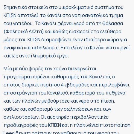
Σημαντικό στοιχείο στο μικροκλιματικό σύστημα του
ΚΠΙΣΝ αποτελεί το Κανάλι στο νοτιοανατολικό τμήμα
του γηπέδου. Το Κανάλι φέρνει νερό από τη θάλασσα
(Φαληρικό Δέλτα) και καθώς εισχωρεί στο ελεύθερο
μέρος του ΚΠΙΣΝ διαμορφώνει έναν ιδιαίτερο χώρο για
αναψυχή και εκδηλώσεις. Επιπλέον το Κανάλι λειτουργεί
και ως αντιπλημμυρικό έργο.
Μία με δύο φορές τον χρόνο διενεργείται
προγραμματισμένος καθαρισμός του Καναλιού, ο
οποίος διαρκεί περίπου 4 εβδομάδες και περιλαμβάνει
αποστράγγιση του Καναλιού, καθαρισμό του πυθμένα
και των πλαϊνών με βούρτσες και νερό υπό πίεση,
καθώς και καθαρισμό των σωληνώσεων και των
αντλιοστασίων. Οι αυστηρές περιβαλλοντικές
προδιαγραφές του ΚΠΙΣΝ και η πλατινένια πιστοποίηση
Leed δεν επιτρέπουν τον καθαρισμό του νερού του