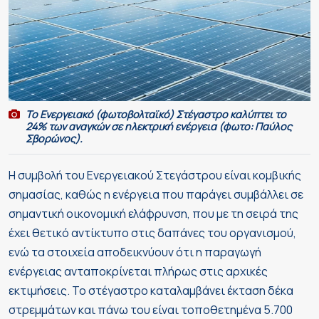
Το Ενεργειακό (φωτοβολταϊκό) Στέγαστρο καλύπτει το
24% των αναγκών σε ηλεκτρική ενέργεια (φωτο: Παύλος
Σβορώνος).
Η συμβολή του Ενεργειακού Στεγάστρου είναι κομβικής
σημασίας, καθώς η ενέργεια που παράγει συμβάλλει σε
σημαντική οικονομική ελάφρυνση, που με τη σειρά της
έχει θετικό αντίκτυπο στις δαπάνες του οργανισμού,
ενώ τα στοιχεία αποδεικνύουν ότι η παραγωγή
ενέργειας ανταποκρίνεται πλήρως στις αρχικές
εκτιμήσεις. Το στέγαστρο καταλαμβάνει έκταση δέκα
στρεμμάτων και πάνω του είναι τοποθετημένα 5.700