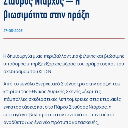
Σταύρος Νιάρχος – Η
βιωσιμότητα στην πράξη
27-03-2023
Η δημιουργία μιας περιβαλλοντικά φιλικής και βιώσιμης
υποδομής υπήρξε εξαρχής μέρος του οράματος και του
σχεδιασμού του ΚΠΙΣΝ.
Aπό το μεγάλο Ενεργειακό Στέγαστρο στην οροφή του
κτιρίου της Εθνικής Λυρικής Σκηνής μέχρι τις
πάμπολλες σχεδιαστικές λεπτομέρειες στις κτιριακές
εγκαταστάσεις και στο Πάρκο Σταύρος Νιάρχος, η
επιταγή για βιωσιμότητα αντανακλάται παντού και
αναδύεται ως ένα νέο πρότυπο κατασκευής,