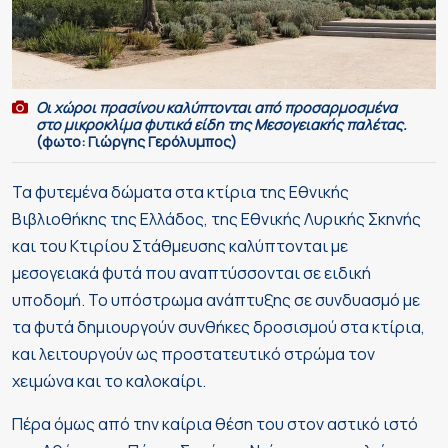
Οι χώροι πρασίνου καλύπτονται από προσαρμοσμένα
στο μικροκλίμα φυτικά είδη της Μεσογειακής παλέτας.
(φωτο: Γιώργης Γερόλυμπος)
Τα φυτεμένα δώματα στα κτίρια της Εθνικής
Βιβλιοθήκης της Ελλάδος, της Εθνικής Λυρικής Σκηνής
και του Κτιρίου Στάθμευσης καλύπτονται με
μεσογειακά φυτά που αναπτύσσονται σε ειδική
υποδομή. Το υπόστρωμα ανάπτυξης σε συνδυασμό με
τα φυτά δημιουργούν συνθήκες δροσισμού στα κτίρια,
και λειτουργούν ως προστατευτικό στρώμα τον
χειμώνα και το καλοκαίρι.
Πέρα όμως από την καίρια θέση του στον αστικό ιστό