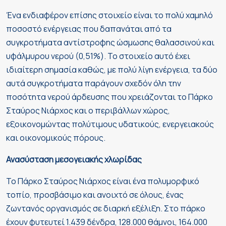
Ένα ενδιαφέρον επίσης στοιχείο είναι το πολύ χαμηλό
ποσοστό ενέργειας που δαπανάται από τα
συγκροτήματα αντίστροφης ώσμωσης θαλασσινού και
υφάλμυρου νερού (0,51%). Το στοιχείο αυτό έχει
ιδιαίτερη σημασία καθώς, με πολύ λίγη ενέργεια, τα δύο
αυτά συγκροτήματα παράγουν σχεδόν όλη την
ποσότητα νερού άρδευσης που χρειάζονται το Πάρκο
Σταύρος Νιάρχος και ο περιβάλλων χώρος,
εξοικονομώντας πολύτιμους υδατικούς, ενεργειακούς
και οικονομικούς πόρους.
Ανασύσταση μεσογειακής χλωρίδας
Το Πάρκο Σταύρος Νιάρχος είναι ένα πολυμορφικό
τοπίο, προσβάσιμο και ανοιχτό σε όλους, ένας
ζωντανός οργανισμός σε διαρκή εξέλιξη. Στο πάρκο
έχουν φυτευτεί 1.439 δένδρα, 128.000 θάμνοι, 164.000