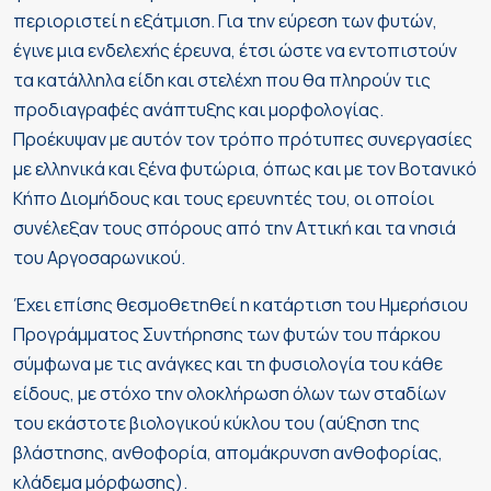
περιοριστεί η εξάτμιση. Για την εύρεση των φυτών,
έγινε μια ενδελεχής έρευνα, έτσι ώστε να εντοπιστούν
τα κατάλληλα είδη και στελέχη που θα πληρούν τις
προδιαγραφές ανάπτυξης και μορφολογίας.
Προέκυψαν με αυτόν τον τρόπο πρότυπες συνεργασίες
με ελληνικά και ξένα φυτώρια, όπως και με τον Βοτανικό
Κήπο Διομήδους και τους ερευνητές του, οι οποίοι
συνέλεξαν τους σπόρους από την Αττική και τα νησιά
του Αργοσαρωνικού.
Έχει επίσης θεσμοθετηθεί η κατάρτιση του Ημερήσιου
Προγράμματος Συντήρησης των φυτών του πάρκου
σύμφωνα με τις ανάγκες και τη φυσιολογία του κάθε
είδους, με στόχο την ολοκλήρωση όλων των σταδίων
του εκάστοτε βιολογικού κύκλου του (αύξηση της
βλάστησης, ανθοφορία, απομάκρυνση ανθοφορίας,
κλάδεμα μόρφωσης).