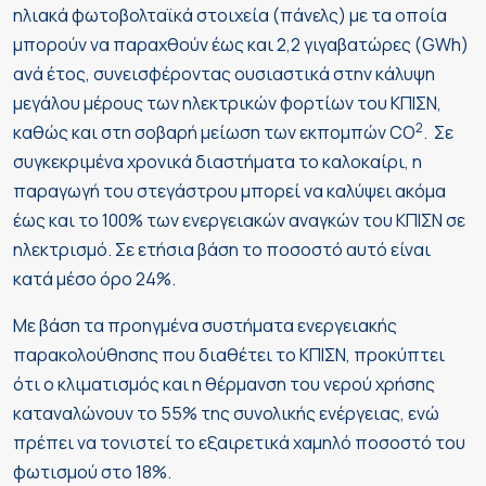
ηλιακά φωτοβολταϊκά στοιχεία (πάνελς) με τα οποία
μπορούν να παραχθούν έως και 2,2 γιγαβατώρες (GWh)
ανά έτος, συνεισφέροντας ουσιαστικά στην κάλυψη
μεγάλου μέρους των ηλεκτρικών φορτίων του ΚΠΙΣΝ,
2
καθώς και στη σοβαρή μείωση των εκπομπών CO
. Σε
συγκεκριμένα χρονικά διαστήματα το καλοκαίρι, η
παραγωγή του στεγάστρου μπορεί να καλύψει ακόμα
έως και το 100% των ενεργειακών αναγκών του ΚΠΙΣΝ σε
ηλεκτρισμό. Σε ετήσια βάση το ποσοστό αυτό είναι
κατά μέσο όρο 24%.
Με βάση τα προηγμένα συστήματα ενεργειακής
παρακολούθησης που διαθέτει το ΚΠΙΣΝ, προκύπτει
ότι ο κλιματισμός και η θέρμανση του νερού χρήσης
καταναλώνουν το 55% της συνολικής ενέργειας, ενώ
πρέπει να τονιστεί το εξαιρετικά χαμηλό ποσοστό του
φωτισμού στο 18%.