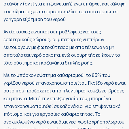
στάγδην (αντί για επιφανειακή) ενώ υπάρχει και κάλυψη
του χώματος με ποταμίσιο χαλίκι που αποτρέπει τη
γρήγορη εξάτμιση του νερού
Αντίστοιχες είναι και οι προβλέψεις για τους
εσωτερικούς χώρους: οι μπαταρίες νιπτήρων
λειτουργούν με φωτοκύτταρο με αποτέλεσμα να μη
σπαταλάται νερό άσκοπα, ενώ οι ουρητήρες έχουν το
ίδιο σύστημα και καζανάκια διπλής ροής.
Με το υπάρχον σύστημα καθαρισμού, το 85% του
γκρίζου νερού επαναχρησιμοποιείται. Γκρίζο νερό είναι
αυτό που προέρχεται από πλυντήρια, κουζίνες, βρύσες
και μπάνια. Μετά την επεξεργασία του, μπορεί να
επαναχρησιμοποιηθεί σε καζανάκια, για επιφανειακό
πότισμα, και για εργασίες καθαριότητας. Το
ανακυκλωμένο νερό είναι διαυγές, χωρίς χρήση χλωρίου