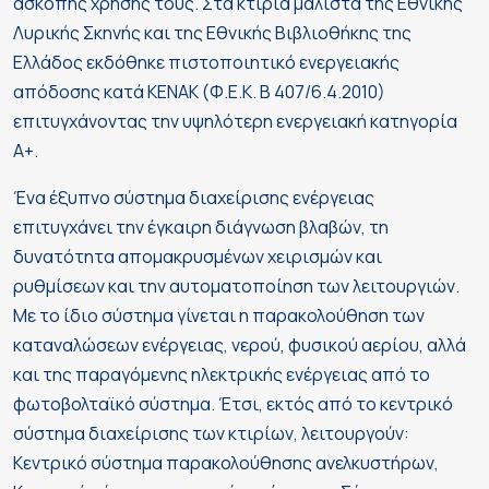
άσκοπης χρήσης τους. Στα κτίρια μάλιστα της Εθνικής
Λυρικής Σκηνής και της Εθνικής Βιβλιοθήκης της
Ελλάδος εκδόθηκε πιστοποιητικό ενεργειακής
απόδοσης κατά ΚΕΝΑΚ (Φ.Ε.Κ. Β 407/6.4.2010)
επιτυγχάνοντας την υψηλότερη ενεργειακή κατηγορία
Α+.
Ένα έξυπνο σύστημα διαχείρισης ενέργειας
επιτυγχάνει την έγκαιρη διάγνωση βλαβών, τη
δυνατότητα απομακρυσμένων χειρισμών και
ρυθμίσεων και την αυτοματοποίηση των λειτουργιών.
Με το ίδιο σύστημα γίνεται η παρακολούθηση των
καταναλώσεων ενέργειας, νερού, φυσικού αερίου, αλλά
και της παραγόμενης ηλεκτρικής ενέργειας από το
φωτοβολταϊκό σύστημα. Έτσι, εκτός από το κεντρικό
σύστημα διαχείρισης των κτιρίων, λειτουργούν:
Κεντρικό σύστημα παρακολούθησης ανελκυστήρων,