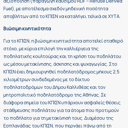
αξιοποίηση (παραγωγή καυσίμου RDF – Refuse Derived
Fuel), με αποτέλεσμα σχεδόν μηδενική ποσότητα
αποβλήτων από το ΚΠΙΣΝ να καταλήγει τελικά σε ΧΥΤΑ.
Βιώσιμη κινητικότητα
Για το ΚΠΙΣΝ, η βιώσιμη κινητικότητα αποτελεί σταθερό
στόχο, με κύρια επιλογή την καλλιέργεια της
ποδηλατικής κουλτούρας και τη χρήση του ποδηλάτου
ως μέσου μετακίνησης, άσκησης και ψυχαγωγίας. Στο
ΚΠΙΣΝ έχει δημιουργηθεί ποδηλατόδρομος μήκους 2,5
χιλιομέτρων συνδεδεμένος με το δίκτυο
ποδηλατοδρόμων του Δήμου Καλλιθέας και τον
μητροπολιτικό ποδηλατόδρομο της Αθήνας. Σε
διάφορα σημεία του ΚΠΙΣΝ υπάρχουν ασφαλείς θέσεις
στάθμευσης ποδηλάτου για τα άτομα που προτιμούν
το ποδήλατο για τη μετακίνησή τους. Διαμέσου της
Εσπλανάδας του ΚΠΙΣΝ, που περνάει πάνω από τη