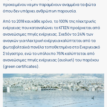
προκειμένου να μην παραμένουν αναμμένα τα φώτα
όπου δεν υπάρχει ανθρώπινη παρουσία.
Από το 2018 και κάθε χρόνο, το 100% της ηλεκτρικής
ενέργειας που καταναλώνει το ΚΠΙΣΝ προέρχεται από
ανανεώσιμες πηγές ενέργειας. Σχεδόν το 24% των
αναγκών για ηλεκτρική ενέργεια καλύπτεται από τα
φωτοβολταϊκά πανέλα τοποθετημένα στο Ενεργειακό
Στέγαστρο, ενώ το υπόλοιπο 76% καλύπτεται από
ανανεώσιμες πηγές ενέργειας (αιολική) του παρόχου
(green certificates).