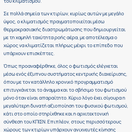
του κλιματισμού.
Σε πολλά σημεία των κτιρίων, κυρίως αυτών με μεγάλο
ύψος, ο κλιματισμός πραγματοποιείται μέσω
θερμοκρασιακής διαστρωμάτωσης που δημιουργείται
με τη χαμηλή ταχύτητα ροής αέρα, με αποτέλεσμα ο
χώρος να κλιματίζεται πλήρως μέχρι το επίπεδο που
υπάρχουν επισκέπτες.
Όπως προαναφέρθηκε, όλος ο φωτισμός ελέγχεται
μέσω ενός έξυπνου συστήματος κεντρικής διαχείρισης,
όπου με τον κατάλληλο χρονικό προγραμματισμό
επιτυγχάνεται το άναμμα και το σβήσιμο του φωτισμού
μόνο όταν είναι απαραίτητο. Κύριο λόγο έχει σίγουρα η
μεγαλύτερη δυνατή αξιοποίηση του φυσικού φωτισμού,
κάτι στο οποίο στηρίχθηκε και η αρχιτεκτονική
σύνθεση του ΚΠΙΣΝ. Επιπλέον, στους περισσότερους
χώρους των κτιρίων υπάρχουν ανιχνευτές κίνησης