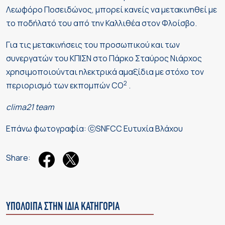
Λεωφόρο Ποσειδώνος, μπορεί κανείς να μετακινηθεί με
το ποδήλατό του από την Καλλιθέα στον Φλοίσβο.
Για τις μετακινήσεις του προσωπικού και των
συνεργατών του ΚΠΙΣΝ στο Πάρκο Σταύρος Νιάρχος
χρησιμοποιούνται ηλεκτρικά αμαξίδια με στόχο τον
2
περιορισμό των εκπομπών CO
.
clima21 team
Επάνω φωτογραφία: ⓒSNFCC Ευτυχία Βλάχου
Share:
ΥΠΟΛΟΙΠΑ ΣΤΗΝ ΙΔΙΑ ΚΑΤΗΓΟΡΙΑ