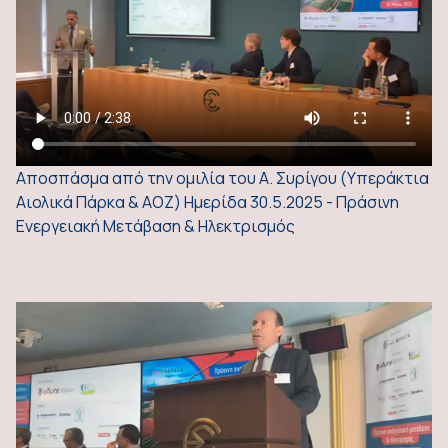
Αποσπάσμα από την ομιλία του Α. Συρίγου (Υπεράκτια
Αιολικά Πάρκα & ΑΟΖ) Ημερίδα 30.5.2025 - Πράσινη
Ενεργειακή Μετάβαση & Ηλεκτρισμός