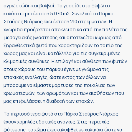
αγρωστώδη και βολβοί. Το γρασίδι στο Ξέφωτο
καλύπτει μια έκταση 5.070 m2. Συνολικά το Πάρκο
Σταύρος Νιάρχος έχει έκταση 210 στρεμμάτων. Η
χλωρίδα προέρχεται αποκλειστικά από την παλέτα της
μεσογειακής βλάστησης και αποτελείται κυρίως από
ξηρανθεκτικά φυτά που χαρακτηρίζουν το τοπίο της
χώρας μας και είναι κατάλληλα για τις συγκεκριμένες
κλιματικές συνθήκες. Η επιλογή και σύνθεση των φυτών
στους χώρους του πάρκου έγινε με γνώμονα τις
εποχικές εναλλαγές, ώστε εκτός των άλλων να
μπορούμε να είμαστε μάρτυρες της ποικιλίας των
χρωματισμών, των αρωμάτων και των αισθήσεων που
μας επιφυλάσσει η διαδοχή των εποχών.
Τα περισσότερα φυτά στο Πάρκο Σταύρος Νιάρχος
έχουν χαμηλές υδατικές ανάγκες. Στις περιοχές
φύτευσης, το χώμα έχει καλυφθεί με χαλικάκι ώστε να