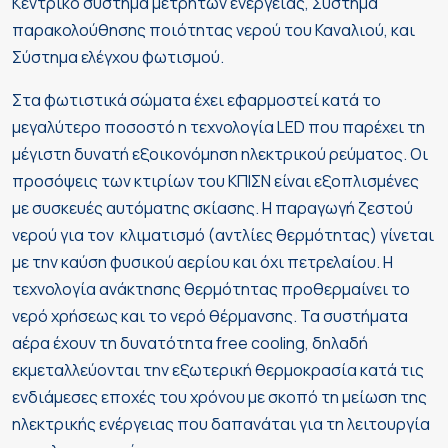
Κεντρικό σύστημα μετρητών ενέργειας, Σύστημα
παρακολούθησης ποιότητας νερού του Καναλιού, και
Σύστημα ελέγχου φωτισμού.
Στα φωτιστικά σώματα έχει εφαρμοστεί κατά το
μεγαλύτερο ποσοστό η τεχνολογία LED που παρέχει τη
μέγιστη δυνατή εξοικονόμηση ηλεκτρικού ρεύματος. Οι
προσόψεις των κτιρίων του ΚΠΙΣΝ είναι εξοπλισμένες
με συσκευές αυτόματης σκίασης. Η παραγωγή ζεστού
νερού για τον κλιματισμό (αντλίες θερμότητας) γίνεται
με την καύση φυσικού αερίου και όχι πετρελαίου. Η
τεχνολογία ανάκτησης θερμότητας προθερμαίνει το
νερό χρήσεως και το νερό θέρμανσης. Τα συστήματα
αέρα έχουν τη δυνατότητα free cooling, δηλαδή
εκμεταλλεύονται την εξωτερική θερμοκρασία κατά τις
ενδιάμεσες εποχές του χρόνου με σκοπό τη μείωση της
ηλεκτρικής ενέργειας που δαπανάται για τη λειτουργία