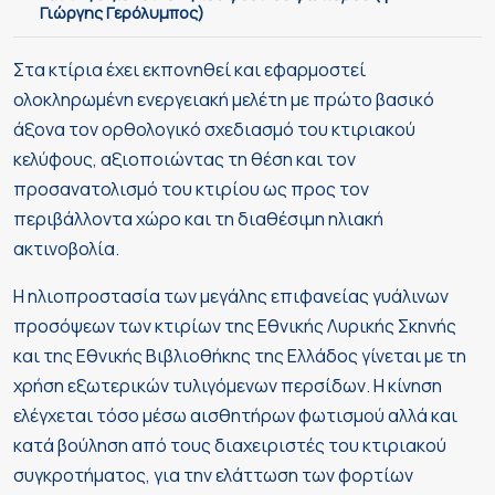
Γιώργης Γερόλυμπος)
Στα κτίρια έχει εκπονηθεί και εφαρμοστεί
ολοκληρωμένη ενεργειακή μελέτη με πρώτο βασικό
άξονα τον ορθολογικό σχεδιασμό του κτιριακού
κελύφους, αξιοποιώντας τη θέση και τον
προσανατολισμό του κτιρίου ως προς τον
περιβάλλοντα χώρο και τη διαθέσιμη ηλιακή
ακτινοβολία.
Η ηλιοπροστασία των μεγάλης επιφανείας γυάλινων
προσόψεων των κτιρίων της Εθνικής Λυρικής Σκηνής
και της Εθνικής Βιβλιοθήκης της Ελλάδος γίνεται με τη
χρήση εξωτερικών τυλιγόμενων περσίδων. Η κίνηση
ελέγχεται τόσο μέσω αισθητήρων φωτισμού αλλά και
κατά βούληση από τους διαχειριστές του κτιριακού
συγκροτήματος, για την ελάττωση των φορτίων