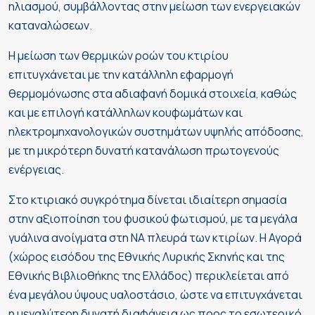
ηλιασμού, συμβάλλοντας στην μείωση των ενεργειακών
καταναλώσεων.
Η μείωση των θερμικών ροών του κτιρίου
επιτυγχάνεται με την κατάλληλη εφαρμογή
θερμομόνωσης στα αδιαφανή δομικά στοιχεία, καθώς
και με επιλογή κατάλληλων κουφωμάτων και
ηλεκτρομηχανολογικών συστημάτων υψηλής απόδοσης,
με τη μικρότερη δυνατή κατανάλωση πρωτογενούς
ενέργειας.
Στο κτιριακό συγκρότημα δίνεται ιδιαίτερη σημασία
στην αξιοποίηση του φυσικού φωτισμού, με τα μεγάλα
γυάλινα ανοίγματα στη ΝΑ πλευρά των κτιρίων. Η Αγορά
(χώρος εισόδου της Εθνικής Λυρικής Σκηνής και της
Εθνικής Βιβλιοθήκης της Ελλάδος) περικλείεται από
ένα μεγάλου ύψους υαλοστάσιο, ώστε να επιτυγχάνεται
η μεγαλύτερη δυνατή διαφάνεια ως προς το εσωτερικό