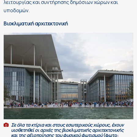
λειτουργίας και συντήρησης δημόσιων χώρων και
υποδομών.
Βιοκλιματική αρχιτεκτονική
Σε όλα τα κτίρια και στους εσωτερικούς χώρους, έχουν
υιοθετηθεί οι αρχές της βιοκλιματικής αρχιτεκτονικής
και της αξιοποίησης του φυσικού φωτισμού
(φωτο: